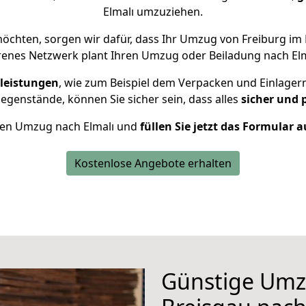
Elmalı umzuziehen.
chten, sorgen wir dafür, dass Ihr Umzug von Freiburg im 
renes Netzwerk plant Ihren Umzug oder Beiladung nach Elmal
leistungen
, wie zum Beispiel dem Verpacken und Einlager
genstände, können Sie sicher sein, dass alles
sicher und 
Ihren Umzug nach Elmalı und
füllen Sie jetzt das Formular a
Kostenlose Angebote erhalten
Günstige Umz