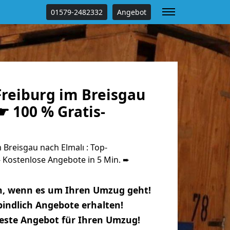
01579-2482332
Angebot
reiburg im Breisgau
☛ 100 % Gratis-
Breisgau nach Elmalı : Top-
Kostenlose Angebote in 5 Min. ➨
n, wenn es um Ihren Umzug geht!
indlich Angebote erhalten!
beste Angebot für Ihren Umzug!