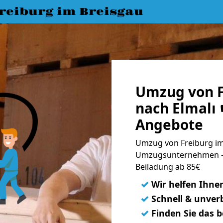
eiburg im Breisgau
Umzug von F
nach Elmalı 
Angebote
Umzug von Freiburg im 
Umzugsunternehmen - 
Beiladung ab 85€
✓
Wir helfen Ihne
✓
Schnell & unverb
✓
Finden Sie das 