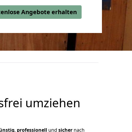
stenlose Angebote erhalten
frei umziehen
ünstig
,
professionell
und
sicher
nach