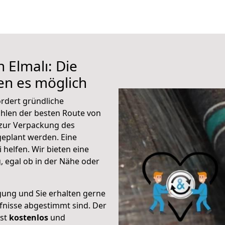
 Elmalı: Die
n es möglich
ordert gründliche
hlen der besten Route von
n zur Verpackung des
 geplant werden. Eine
helfen. Wir bieten eine
 egal ob in der Nähe oder
gung und Sie erhalten gerne
rfnisse abgestimmt sind. Der
ist
kostenlos
und