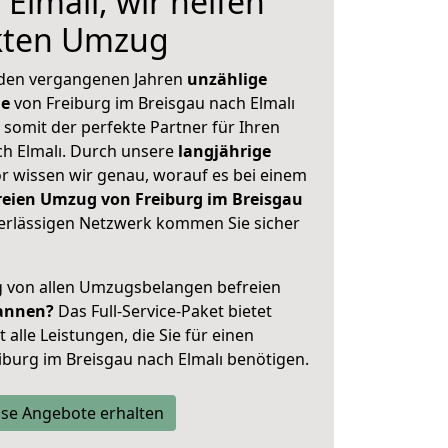
Elmalı, wir helfen
ekten Umzug
 den vergangenen Jahren
unzählige
ge
von Freiburg im Breisgau nach Elmalı
 somit der perfekte Partner für Ihren
 Elmalı. Durch unsere
langjährige
 wissen wir genau, worauf es bei einem
reien Umzug von Freiburg im Breisgau
rlässigen Netzwerk kommen Sie sicher
ig von allen Umzugsbelangen befreien
annen?
Das Full-Service-Paket bietet
alle Leistungen, die Sie für einen
iburg im Breisgau nach Elmalı benötigen.
se Angebote erhalten