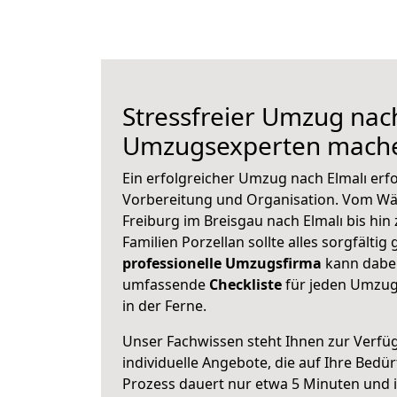
Stressfreier Umzug nach
Umzugsexperten mache
Ein erfolgreicher Umzug nach Elmalı erf
Vorbereitung und Organisation. Vom Wä
Freiburg im Breisgau nach Elmalı bis hi
Familien Porzellan sollte alles sorgfältig
professionelle Umzugsfirma
kann dabei 
umfassende
Checkliste
für jeden Umzug,
in der Ferne.
Unser Fachwissen steht Ihnen zur Verfü
individuelle Angebote, die auf Ihre Bedü
Prozess dauert nur etwa 5 Minuten und 