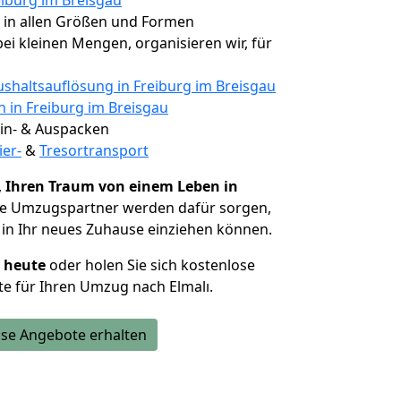
eiburg im Breisgau
, in allen Größen und Formen
 bei kleinen Mengen, organisieren wir, für
shaltsauflösung in Freiburg im Breisgau
n in Freiburg im Breisgau
 Ein- & Auspacken
ier-
&
Tresortransport
,
Ihren Traum von einem Leben in
ie Umzugspartner werden dafür sorgen,
in Ihr neues Zuhause einziehen können.
h heute
oder holen Sie sich kostenlose
e für Ihren Umzug nach Elmalı.
se Angebote erhalten