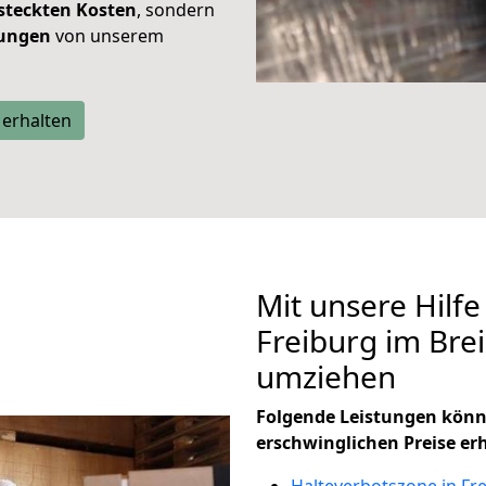
steckten Kosten
, sondern
tungen
von unserem
 erhalten
Mit unsere Hilfe
Freiburg im Bre
umziehen
Folgende Leistungen könn
erschwinglichen Preise er