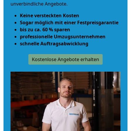
unverbindliche Angebote.
Keine versteckten Kosten
Sogar möglich mit einer Festpreisgarantie
bis zu ca. 60 % sparen
professionelle Umzugsunternehmen
schnelle Auftragsabwicklung
Kostenlose Angebote erhalten