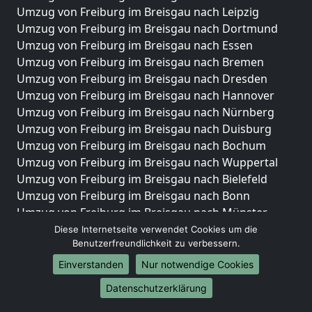
Umzug von Freiburg im Breisgau nach Leipzig
Umzug von Freiburg im Breisgau nach Dortmund
Umzug von Freiburg im Breisgau nach Essen
Umzug von Freiburg im Breisgau nach Bremen
Umzug von Freiburg im Breisgau nach Dresden
Umzug von Freiburg im Breisgau nach Hannover
Umzug von Freiburg im Breisgau nach Nürnberg
Umzug von Freiburg im Breisgau nach Duisburg
Umzug von Freiburg im Breisgau nach Bochum
Umzug von Freiburg im Breisgau nach Wuppertal
Umzug von Freiburg im Breisgau nach Bielefeld
Umzug von Freiburg im Breisgau nach Bonn
Umzug von Freiburg im Breisgau nach Münster
Diese Internetseite verwendet Cookies um die
Internationale-Umzüge
Benutzerfreundlichkeit zu verbessern.
Umzug von Freiburg im Breisgau nach Brasilien
Einverstanden
Nur notwendige Cookies
Umzug von Freiburg im Breisgau nach Brunei
Datenschutzerklärung
Darussalam