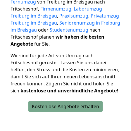
Fernumzug
von Freiburg im Breisgau nach
Fritscheshof,
Firmenumzug
,
Laborumzug
Freiburg im Breisgau
,
Praxisumzug
,
Privatumzug
Freiburg im Breisgau
,
Seniorenumzug in Freiburg
im Breisgau
oder
Studentenumzug
nach
Fritscheshof planen
wir haben die besten
Angebote
für Sie.
Wir sind für jede Art von Umzug nach
Fritscheshof gerüstet. Lassen Sie uns dabei
helfen, den Stress und die Kosten zu minimieren,
damit Sie sich auf Ihren neuen Lebensabschnitt
freuen können.
Zögern Sie nicht und holen Sie
sich
kostenlose und unverbindliche Angebote!
Kostenlose Angebote erhalten