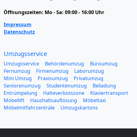
Öffnungszeiten:
Mo - Sa: 09:00 - 16:00 Uhr
Impressum
Datenschutz
Umzugsservice
Umzugsservice
Behördenumzug
Büroumzug
Fernumzug
Firmenumzug
Laborumzug
Mini Umzug
Praxisumzug
Privatumzug
Seniorenumzug
Studentenumzug
Beiladung
Entrümpelung
Halteverbotszone
Klaviertransport
Möbellift
Haushaltsauflösung
Möbeltaxi
Möbelmitfahrzentrale
Umzugskartons