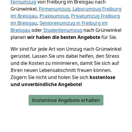
Fernumzug
von Freiburg im Breisgau nach
Grünwinkel,
Firmenumzug
,
Laborumzug Freiburg
im Breisgau
,
Praxisumzug
,
Privatumzug Freiburg
im Breisgau
,
Seniorenumzug in Freiburg im
Breisgau
oder
Studentenumzug
nach Grünwinkel
planen
wir haben die besten Angebote
für Sie.
Wir sind für jede Art von Umzug nach Grünwinkel
gerüstet. Lassen Sie uns dabei helfen, den Stress
und die Kosten zu minimieren, damit Sie sich auf
Ihren neuen Lebensabschnitt freuen können.
Zögern Sie nicht und holen Sie sich
kostenlose
und unverbindliche Angebote!
Kostenlose Angebote erhalten