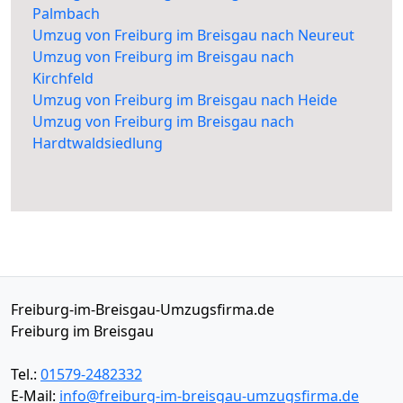
Palmbach
Umzug von Freiburg im Breisgau nach Neureut
Umzug von Freiburg im Breisgau nach
Kirchfeld
Umzug von Freiburg im Breisgau nach Heide
Umzug von Freiburg im Breisgau nach
Hardtwaldsiedlung
Freiburg-im-Breisgau-Umzugsfirma.de
Freiburg im Breisgau
Tel.:
01579-2482332
E-Mail:
info@freiburg-im-breisgau-umzugsfirma.de