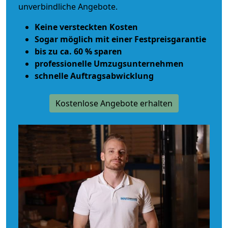
unverbindliche Angebote.
Keine versteckten Kosten
Sogar möglich mit einer Festpreisgarantie
bis zu ca. 60 % sparen
professionelle Umzugsunternehmen
schnelle Auftragsabwicklung
Kostenlose Angebote erhalten