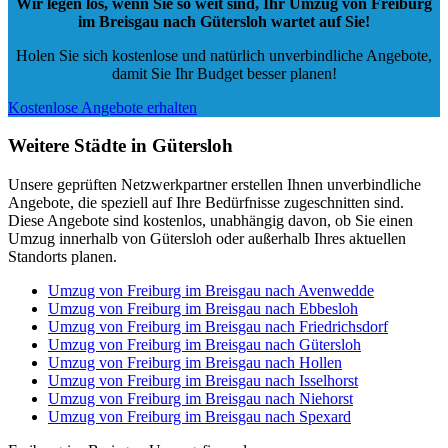
Wir legen los, wenn Sie so weit sind, Ihr Umzug von Freiburg
im Breisgau nach Gütersloh wartet auf Sie!
Holen Sie sich kostenlose und natürlich
unverbindliche Angebote
,
damit Sie Ihr Budget besser planen!
Kostenlose Angebote erhalten
Weitere Städte in Gütersloh
Unsere geprüften Netzwerkpartner erstellen Ihnen unverbindliche
Angebote, die speziell auf Ihre Bedürfnisse zugeschnitten sind.
Diese Angebote sind kostenlos, unabhängig davon, ob Sie einen
Umzug innerhalb von Gütersloh oder außerhalb Ihres aktuellen
Standorts planen.
Umzug von Freiburg im Breisgau nach Avenwedde
Umzug von Freiburg im Breisgau nach Ebbesloh
Umzug von Freiburg im Breisgau nach Friedrichsdorf
Umzug von Freiburg im Breisgau nach Gütersloh
Umzug von Freiburg im Breisgau nach Hollen
Umzug von Freiburg im Breisgau nach Isselhorst
Umzug von Freiburg im Breisgau nach Niehorst
Umzug von Freiburg im Breisgau nach Spexard