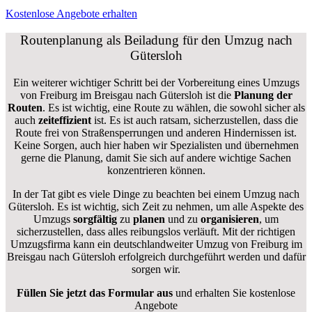
Kostenlose Angebote erhalten
Routenplanung als Beiladung für den Umzug nach
Gütersloh
Ein weiterer wichtiger Schritt bei der Vorbereitung eines Umzugs
von Freiburg im Breisgau nach Gütersloh ist die
Planung der
Routen
. Es ist wichtig, eine Route zu wählen, die sowohl sicher als
auch
zeiteffizient
ist. Es ist auch ratsam, sicherzustellen, dass die
Route frei von Straßensperrungen und anderen Hindernissen ist.
Keine Sorgen, auch hier haben wir Spezialisten und übernehmen
gerne die Planung, damit Sie sich auf andere wichtige Sachen
konzentrieren können.
In der Tat gibt es viele Dinge zu beachten bei einem Umzug nach
Gütersloh. Es ist wichtig, sich Zeit zu nehmen, um alle Aspekte des
Umzugs
sorgfältig
zu
planen
und zu
organisieren
, um
sicherzustellen, dass alles reibungslos verläuft. Mit der richtigen
Umzugsfirma kann ein deutschlandweiter Umzug von Freiburg im
Breisgau nach Gütersloh erfolgreich durchgeführt werden und dafür
sorgen wir.
Füllen Sie jetzt das Formular aus
und erhalten Sie kostenlose
Angebote