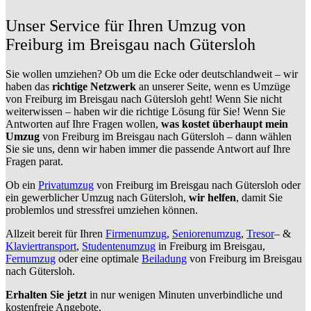
Unser Service für Ihren Umzug von
Freiburg im Breisgau nach Gütersloh
Sie wollen umziehen? Ob um die Ecke oder deutschlandweit – wir
haben das
richtige Netzwerk
an unserer Seite, wenn es Umzüge
von Freiburg im Breisgau nach Gütersloh geht! Wenn Sie nicht
weiterwissen – haben wir die richtige Lösung für Sie! Wenn Sie
Antworten auf Ihre Fragen wollen,
was kostet überhaupt mein
Umzug
von Freiburg im Breisgau nach Gütersloh – dann wählen
Sie sie uns, denn wir haben immer die passende Antwort auf Ihre
Fragen parat.
Ob ein
Privatumzug
von Freiburg im Breisgau nach Gütersloh oder
ein gewerblicher Umzug nach Gütersloh,
wir helfen
, damit Sie
problemlos und stressfrei umziehen können.
Allzeit bereit für Ihren
Firmenumzug
,
Seniorenumzug
,
Tresor
– &
Klaviertransport
,
Studentenumzug
in Freiburg im Breisgau,
Fernumzug
oder eine optimale
Beiladung
von Freiburg im Breisgau
nach Gütersloh.
Erhalten Sie jetzt
in nur wenigen Minuten unverbindliche und
kostenfreie Angebote.