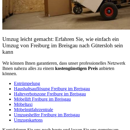
Umzug leicht gemacht: Erfahren Sie, wie einfach ein
Umzug von Freiburg im Breisgau nach Gütersloh sein
kann
Wir können Ihnen garantieren, dass unser professionelles Netzwerk
Ihnen nahezu alles zu einem
kostengünstigen
Preis
anbieten
können.
Entrümpelung
Haushaltsauflösung Freiburg im Breisgau
Halteverbotszone Freiburg im Breisgau
Möbellift Freiburg im Breisgau
Möbeltaxi
Möbelmitfahrzentrale
Umzugshelfer Freiburg im Breisgau
Umzugskartons
Kontaktieren Sie uns noch heute und lassen Sie uns gemeinsam