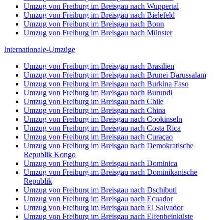
Umzug von Freiburg im Breisgau nach Wuppertal
Umzug von Freiburg im Breisgau nach Bielefeld
Umzug von Freiburg im Breisgau nach Bonn
Umzug von Freiburg im Breisgau nach Münster
Internationale-Umzüge
Umzug von Freiburg im Breisgau nach Brasilien
Umzug von Freiburg im Breisgau nach Brunei Darussalam
Umzug von Freiburg im Breisgau nach Burkina Faso
Umzug von Freiburg im Breisgau nach Burundi
Umzug von Freiburg im Breisgau nach Chile
Umzug von Freiburg im Breisgau nach China
Umzug von Freiburg im Breisgau nach Cookinseln
Umzug von Freiburg im Breisgau nach Costa Rica
Umzug von Freiburg im Breisgau nach Curaçao
Umzug von Freiburg im Breisgau nach Demokratische
Republik Kongo
Umzug von Freiburg im Breisgau nach Dominica
Umzug von Freiburg im Breisgau nach Dominikanische
Republik
Umzug von Freiburg im Breisgau nach Dschibuti
Umzug von Freiburg im Breisgau nach Ecuador
Umzug von Freiburg im Breisgau nach El Salvador
Umzug von Freiburg im Breisgau nach Elfenbeinküste