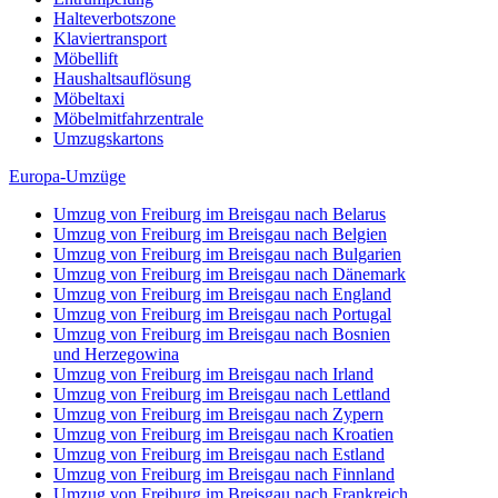
Halteverbotszone
Klaviertransport
Möbellift
Haushaltsauflösung
Möbeltaxi
Möbelmitfahrzentrale
Umzugskartons
Europa-Umzüge
Umzug von Freiburg im Breisgau nach Belarus
Umzug von Freiburg im Breisgau nach Belgien
Umzug von Freiburg im Breisgau nach Bulgarien
Umzug von Freiburg im Breisgau nach Dänemark
Umzug von Freiburg im Breisgau nach England
Umzug von Freiburg im Breisgau nach Portugal
Umzug von Freiburg im Breisgau nach Bosnien
und Herzegowina
Umzug von Freiburg im Breisgau nach Irland
Umzug von Freiburg im Breisgau nach Lettland
Umzug von Freiburg im Breisgau nach Zypern
Umzug von Freiburg im Breisgau nach Kroatien
Umzug von Freiburg im Breisgau nach Estland
Umzug von Freiburg im Breisgau nach Finnland
Umzug von Freiburg im Breisgau nach Frankreich