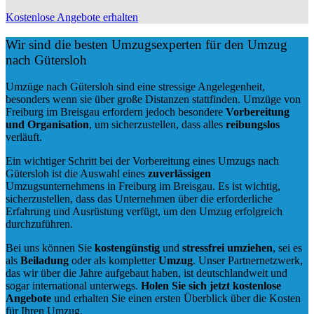
Kostenlose Angebote erhalten
Wir sind die besten Umzugsexperten für den Umzug
nach Gütersloh
Umzüge nach Gütersloh sind eine stressige Angelegenheit,
besonders wenn sie über große Distanzen stattfinden. Umzüge von
Freiburg im Breisgau erfordern jedoch besondere
Vorbereitung
und Organisation
, um sicherzustellen, dass alles
reibungslos
verläuft.
Ein wichtiger Schritt bei der Vorbereitung eines Umzugs nach
Gütersloh ist die Auswahl eines
zuverlässigen
Umzugsunternehmens in Freiburg im Breisgau. Es ist wichtig,
sicherzustellen, dass das Unternehmen über die erforderliche
Erfahrung und Ausrüstung verfügt, um den Umzug erfolgreich
durchzuführen.
Bei uns können Sie
kostengünstig
und
stressfrei
umziehen
, sei es
als
Beiladung
oder als kompletter
Umzug
. Unser Partnernetzwerk,
das wir über die Jahre aufgebaut haben, ist deutschlandweit und
sogar international unterwegs.
Holen Sie sich jetzt kostenlose
Angebote
und erhalten Sie einen ersten Überblick über die Kosten
für Ihren Umzug.