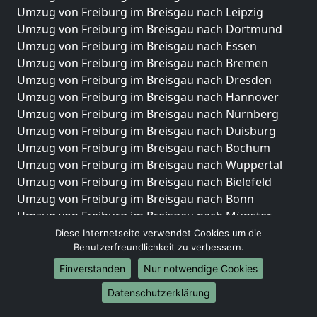
Umzug von Freiburg im Breisgau nach Leipzig
Umzug von Freiburg im Breisgau nach Dortmund
Umzug von Freiburg im Breisgau nach Essen
Umzug von Freiburg im Breisgau nach Bremen
Umzug von Freiburg im Breisgau nach Dresden
Umzug von Freiburg im Breisgau nach Hannover
Umzug von Freiburg im Breisgau nach Nürnberg
Umzug von Freiburg im Breisgau nach Duisburg
Umzug von Freiburg im Breisgau nach Bochum
Umzug von Freiburg im Breisgau nach Wuppertal
Umzug von Freiburg im Breisgau nach Bielefeld
Umzug von Freiburg im Breisgau nach Bonn
Umzug von Freiburg im Breisgau nach Münster
Diese Internetseite verwendet Cookies um die
Internationale-Umzüge
Benutzerfreundlichkeit zu verbessern.
Umzug von Freiburg im Breisgau nach Brasilien
Einverstanden
Nur notwendige Cookies
Umzug von Freiburg im Breisgau nach Brunei
Datenschutzerklärung
Darussalam