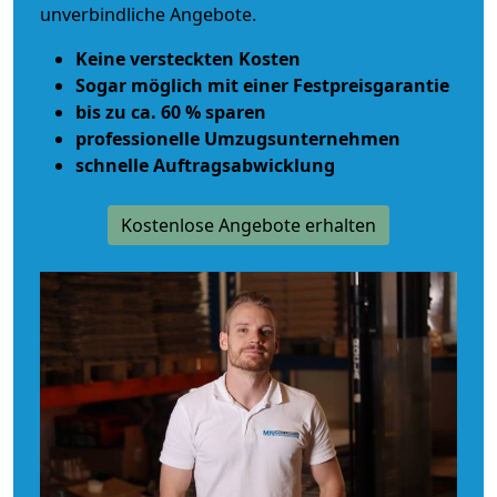
unverbindliche Angebote.
Keine versteckten Kosten
Sogar möglich mit einer Festpreisgarantie
bis zu ca. 60 % sparen
professionelle Umzugsunternehmen
schnelle Auftragsabwicklung
Kostenlose Angebote erhalten