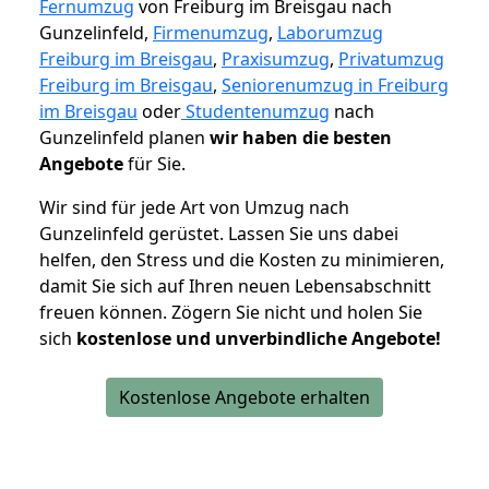
Fernumzug
von Freiburg im Breisgau nach
Gunzelinfeld,
Firmenumzug
,
Laborumzug
Freiburg im Breisgau
,
Praxisumzug
,
Privatumzug
Freiburg im Breisgau
,
Seniorenumzug in Freiburg
im Breisgau
oder
Studentenumzug
nach
Gunzelinfeld planen
wir haben die besten
Angebote
für Sie.
Wir sind für jede Art von Umzug nach
Gunzelinfeld gerüstet. Lassen Sie uns dabei
helfen, den Stress und die Kosten zu minimieren,
damit Sie sich auf Ihren neuen Lebensabschnitt
freuen können.
Zögern Sie nicht und holen Sie
sich
kostenlose und unverbindliche Angebote!
Kostenlose Angebote erhalten