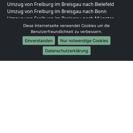
Umzug von Freiburg im Breisgau nach Bielefeld
Umzug von Freiburg im Breisgau nach Bonn
Umzug von Freiburg im Breisgau nach Münster
Diese Internetseite verwendet Cookies um die
Internationale-Umzüge
Benutzerfreundlichkeit zu verbessern.
Umzug von Freiburg im Breisgau nach Brasilien
Einverstanden
Nur notwendige Cookies
Umzug von Freiburg im Breisgau nach Brunei
Datenschutzerklärung
Darussalam
Umzug von Freiburg im Breisgau nach Burkina Faso
Umzug von Freiburg im Breisgau nach Burundi
Umzug von Freiburg im Breisgau nach Chile
Umzug von Freiburg im Breisgau nach China
Umzug von Freiburg im Breisgau nach Cookinseln
Umzug von Freiburg im Breisgau nach Costa Rica
Umzug von Freiburg im Breisgau nach Curaçao
Umzug von Freiburg im Breisgau nach
Demokratische Republik Kongo
Umzug von Freiburg im Breisgau nach Dominica
Umzug von Freiburg im Breisgau nach