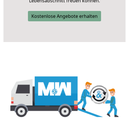
Lebensabschnitt freuen können.
Kostenlose Angebote erhalten