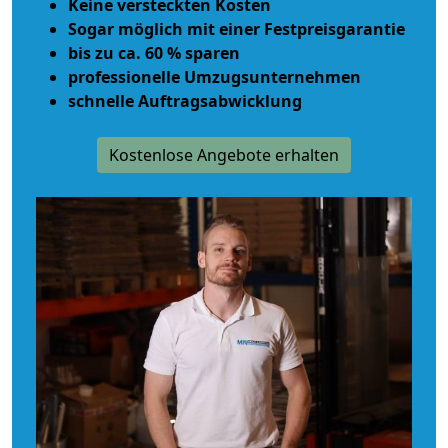
Keine versteckten Kosten
Sogar möglich mit einer Festpreisgarantie
bis zu ca. 60 % sparen
professionelle Umzugsunternehmen
schnelle Auftragsabwicklung
Kostenlose Angebote erhalten