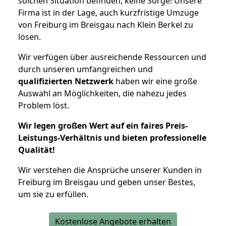
solchen Situation befinden, keine Sorge! Unsere
Firma ist in der Lage, auch kurzfristige Umzüge
von Freiburg im Breisgau nach Klein Berkel zu
lösen.
Wir verfügen über ausreichende Ressourcen und
durch unseren umfangreichen und
qualifizierten Netzwerk
haben wir eine große
Auswahl an Möglichkeiten, die nahezu jedes
Problem löst.
Wir legen großen Wert auf ein faires Preis-
Leistungs-Verhältnis und bieten professionelle
Qualität!
Wir verstehen die Ansprüche unserer Kunden in
Freiburg im Breisgau und geben unser Bestes,
um sie zu erfüllen.
Kostenlose Angebote erhalten