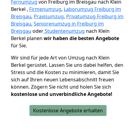
Fernumzug
von Freiburg im Breisgau nach Klein
Berkel ,
Firmenumzug
,
Laborumzug Freiburg im
Breisgau
,
Praxisumzug
,
Privatumzug Freiburg im
Breisgau
,
Seniorenumzug in Freiburg im
Breisgau
oder
Studentenumzug
nach Klein
Berkel planen
wir haben die besten Angebote
für Sie.
Wir sind für jede Art von Umzug nach Klein
Berkel gerüstet. Lassen Sie uns dabei helfen, den
Stress und die Kosten zu minimieren, damit Sie
sich auf Ihren neuen Lebensabschnitt freuen
können.
Zögern Sie nicht und holen Sie sich
kostenlose und unverbindliche Angebote!
Kostenlose Angebote erhalten