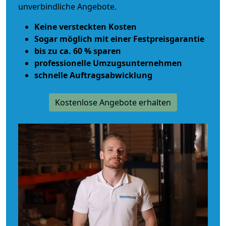
unverbindliche Angebote.
Keine versteckten Kosten
Sogar möglich mit einer Festpreisgarantie
bis zu ca. 60 % sparen
professionelle Umzugsunternehmen
schnelle Auftragsabwicklung
Kostenlose Angebote erhalten