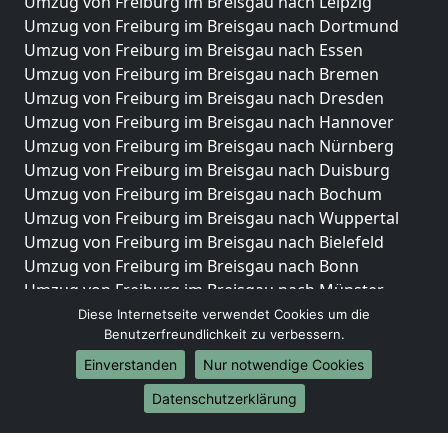
Umzug von Freiburg im Breisgau nach Leipzig
Umzug von Freiburg im Breisgau nach Dortmund
Umzug von Freiburg im Breisgau nach Essen
Umzug von Freiburg im Breisgau nach Bremen
Umzug von Freiburg im Breisgau nach Dresden
Umzug von Freiburg im Breisgau nach Hannover
Umzug von Freiburg im Breisgau nach Nürnberg
Umzug von Freiburg im Breisgau nach Duisburg
Umzug von Freiburg im Breisgau nach Bochum
Umzug von Freiburg im Breisgau nach Wuppertal
Umzug von Freiburg im Breisgau nach Bielefeld
Umzug von Freiburg im Breisgau nach Bonn
Umzug von Freiburg im Breisgau nach Münster
Diese Internetseite verwendet Cookies um die
Internationale-Umzüge
Benutzerfreundlichkeit zu verbessern.
Umzug von Freiburg im Breisgau nach Brasilien
Einverstanden
Nur notwendige Cookies
Umzug von Freiburg im Breisgau nach Brunei
Datenschutzerklärung
Darussalam
Umzug von Freiburg im Breisgau nach Burkina Faso