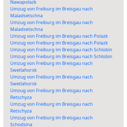
Nawapolazk
Umzug von Freiburg im Breisgau nach
Maladsetschna
Umzug von Freiburg im Breisgau nach
Maladsetschna
Umzug von Freiburg im Breisgau nach Polazk
Umzug von Freiburg im Breisgau nach Polazk
Umzug von Freiburg im Breisgau nach Schlobin
Umzug von Freiburg im Breisgau nach Schlobin
Umzug von Freiburg im Breisgau nach
Swetlahorsk
Umzug von Freiburg im Breisgau nach
Swetlahorsk
Umzug von Freiburg im Breisgau nach
Retschyza
Umzug von Freiburg im Breisgau nach
Retschyza
Umzug von Freiburg im Breisgau nach
Schodsina