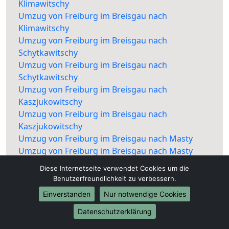
Klimawitschy
Umzug von Freiburg im Breisgau nach
Klimawitschy
Umzug von Freiburg im Breisgau nach
Schytkawitschy
Umzug von Freiburg im Breisgau nach
Schytkawitschy
Umzug von Freiburg im Breisgau nach
Kaszjukowitschy
Umzug von Freiburg im Breisgau nach
Kaszjukowitschy
Umzug von Freiburg im Breisgau nach Masty
Umzug von Freiburg im Breisgau nach Masty
Umzug von Freiburg im Breisgau nach
Diese Internetseite verwendet Cookies um die
Njaswisch
Benutzerfreundlichkeit zu verbessern.
Umzug von Freiburg im Breisgau nach
Einverstanden
Nur notwendige Cookies
Njaswisch
Umzug von Freiburg im Breisgau nach Saslauje
Datenschutzerklärung
Umzug von Freiburg im Breisgau nach Saslauje