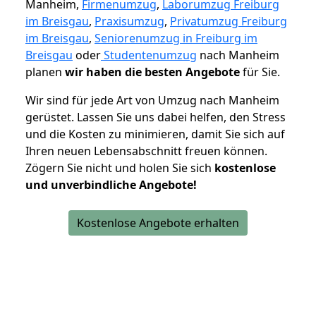
Manheim,
Firmenumzug
,
Laborumzug Freiburg
im Breisgau
,
Praxisumzug
,
Privatumzug Freiburg
im Breisgau
,
Seniorenumzug in Freiburg im
Breisgau
oder
Studentenumzug
nach Manheim
planen
wir haben die besten Angebote
für Sie.
Wir sind für jede Art von Umzug nach Manheim
gerüstet. Lassen Sie uns dabei helfen, den Stress
und die Kosten zu minimieren, damit Sie sich auf
Ihren neuen Lebensabschnitt freuen können.
Zögern Sie nicht und holen Sie sich
kostenlose
und unverbindliche Angebote!
Kostenlose Angebote erhalten