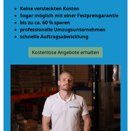
Keine versteckten Kosten
Sogar möglich mit einer Festpreisgarantie
bis zu ca. 60 % sparen
professionelle Umzugsunternehmen
schnelle Auftragsabwicklung
Kostenlose Angebote erhalten