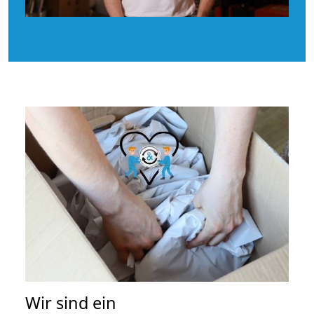
Wir sind ein