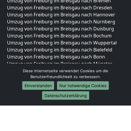
Umzug von Freiburg im Breisgau nach Bremen
Umzug von Freiburg im Breisgau nach Dresden
Umzug von Freiburg im Breisgau nach Hannover
Umzug von Freiburg im Breisgau nach Nürnberg
Umzug von Freiburg im Breisgau nach Duisburg
Umzug von Freiburg im Breisgau nach Bochum
Umzug von Freiburg im Breisgau nach Wuppertal
Umzug von Freiburg im Breisgau nach Bielefeld
Umzug von Freiburg im Breisgau nach Bonn
Umzug von Freiburg im Breisgau nach Münster
Diese Internetseite verwendet Cookies um die
Internationale-Umzüge
Benutzerfreundlichkeit zu verbessern.
Umzug von Freiburg im Breisgau nach Brasilien
Einverstanden
Nur notwendige Cookies
Umzug von Freiburg im Breisgau nach Brunei
Datenschutzerklärung
Darussalam
Umzug von Freiburg im Breisgau nach Burkina Faso
Umzug von Freiburg im Breisgau nach Burundi
Umzug von Freiburg im Breisgau nach Chile
Umzug von Freiburg im Breisgau nach China