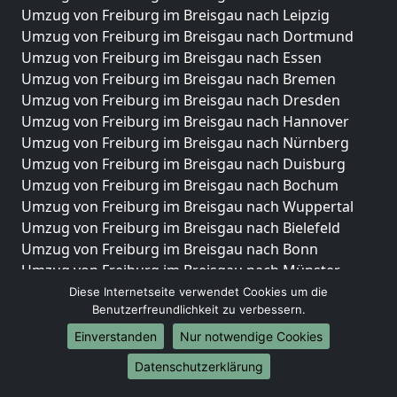
Umzug von Freiburg im Breisgau nach Leipzig
Umzug von Freiburg im Breisgau nach Dortmund
Umzug von Freiburg im Breisgau nach Essen
Umzug von Freiburg im Breisgau nach Bremen
Umzug von Freiburg im Breisgau nach Dresden
Umzug von Freiburg im Breisgau nach Hannover
Umzug von Freiburg im Breisgau nach Nürnberg
Umzug von Freiburg im Breisgau nach Duisburg
Umzug von Freiburg im Breisgau nach Bochum
Umzug von Freiburg im Breisgau nach Wuppertal
Umzug von Freiburg im Breisgau nach Bielefeld
Umzug von Freiburg im Breisgau nach Bonn
Umzug von Freiburg im Breisgau nach Münster
Diese Internetseite verwendet Cookies um die
Internationale-Umzüge
Benutzerfreundlichkeit zu verbessern.
Umzug von Freiburg im Breisgau nach Brasilien
Einverstanden
Nur notwendige Cookies
Umzug von Freiburg im Breisgau nach Brunei
Datenschutzerklärung
Darussalam