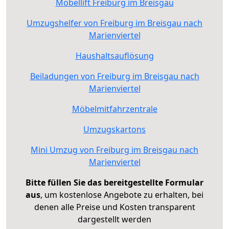
Möbellift Freiburg im Breisgau
Umzugshelfer von Freiburg im Breisgau nach
Marienviertel
Haushaltsauflösung
Beiladungen von Freiburg im Breisgau nach
Marienviertel
Möbelmitfahrzentrale
Umzugskartons
Mini Umzug von Freiburg im Breisgau nach
Marienviertel
Bitte füllen Sie das bereitgestellte Formular
aus
, um kostenlose Angebote zu erhalten, bei
denen alle Preise und Kosten transparent
dargestellt werden