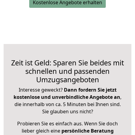
Kostenlose Angebote erhalten
Zeit ist Geld: Sparen Sie beides mit
schnellen und passenden
Umzugsangeboten
Interesse geweckt?
Dann fordern Sie jetzt
kostenlose und unverbindliche Angebote an
,
die innerhalb von ca. 5 Minuten bei Ihnen sind.
Sie glauben uns nicht?
Probieren Sie es einfach aus. Wenn Sie doch
lieber gleich eine
persönliche Beratung