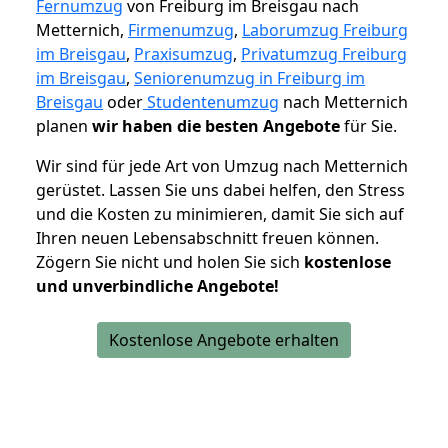
Fernumzug
von Freiburg im Breisgau nach
Metternich,
Firmenumzug
,
Laborumzug Freiburg
im Breisgau
,
Praxisumzug
,
Privatumzug Freiburg
im Breisgau
,
Seniorenumzug in Freiburg im
Breisgau
oder
Studentenumzug
nach Metternich
planen
wir haben die besten Angebote
für Sie.
Wir sind für jede Art von Umzug nach Metternich
gerüstet. Lassen Sie uns dabei helfen, den Stress
und die Kosten zu minimieren, damit Sie sich auf
Ihren neuen Lebensabschnitt freuen können.
Zögern Sie nicht und holen Sie sich
kostenlose
und unverbindliche Angebote!
Kostenlose Angebote erhalten