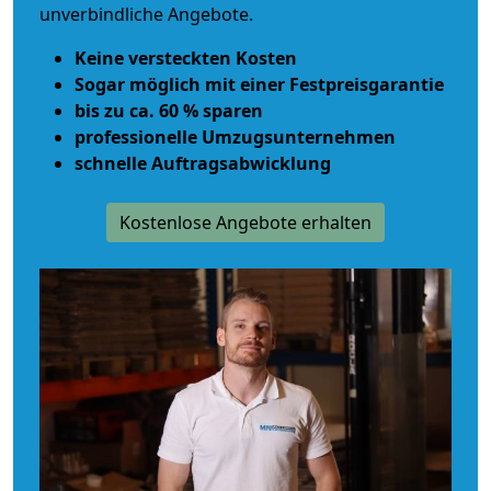
unverbindliche Angebote.
Keine versteckten Kosten
Sogar möglich mit einer Festpreisgarantie
bis zu ca. 60 % sparen
professionelle Umzugsunternehmen
schnelle Auftragsabwicklung
Kostenlose Angebote erhalten