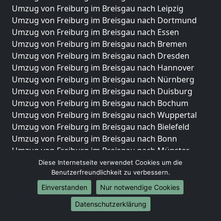
Umzug von Freiburg im Breisgau nach Leipzig
Umzug von Freiburg im Breisgau nach Dortmund
Umzug von Freiburg im Breisgau nach Essen
Umzug von Freiburg im Breisgau nach Bremen
Umzug von Freiburg im Breisgau nach Dresden
Umzug von Freiburg im Breisgau nach Hannover
Umzug von Freiburg im Breisgau nach Nürnberg
Umzug von Freiburg im Breisgau nach Duisburg
Umzug von Freiburg im Breisgau nach Bochum
Umzug von Freiburg im Breisgau nach Wuppertal
Umzug von Freiburg im Breisgau nach Bielefeld
Umzug von Freiburg im Breisgau nach Bonn
Umzug von Freiburg im Breisgau nach Münster
Diese Internetseite verwendet Cookies um die
Internationale-Umzüge
Benutzerfreundlichkeit zu verbessern.
Umzug von Freiburg im Breisgau nach Brasilien
Einverstanden
Nur notwendige Cookies
Umzug von Freiburg im Breisgau nach Brunei
Datenschutzerklärung
Darussalam