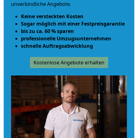
unverbindliche Angebote.
Keine versteckten Kosten
Sogar möglich mit einer Festpreisgarantie
bis zu ca. 60 % sparen
professionelle Umzugsunternehmen
schnelle Auftragsabwicklung
Kostenlose Angebote erhalten