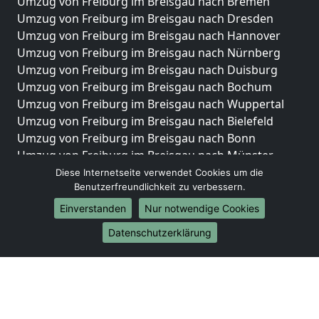
Umzug von Freiburg im Breisgau nach Bremen
Umzug von Freiburg im Breisgau nach Dresden
Umzug von Freiburg im Breisgau nach Hannover
Umzug von Freiburg im Breisgau nach Nürnberg
Umzug von Freiburg im Breisgau nach Duisburg
Umzug von Freiburg im Breisgau nach Bochum
Umzug von Freiburg im Breisgau nach Wuppertal
Umzug von Freiburg im Breisgau nach Bielefeld
Umzug von Freiburg im Breisgau nach Bonn
Umzug von Freiburg im Breisgau nach Münster
Diese Internetseite verwendet Cookies um die
Internationale-Umzüge
Benutzerfreundlichkeit zu verbessern.
Umzug von Freiburg im Breisgau nach Brasilien
Einverstanden
Nur notwendige Cookies
Umzug von Freiburg im Breisgau nach Brunei
Datenschutzerklärung
Darussalam
Umzug von Freiburg im Breisgau nach Burkina Faso
Umzug von Freiburg im Breisgau nach Burundi
Umzug von Freiburg im Breisgau nach Chile
Umzug von Freiburg im Breisgau nach China