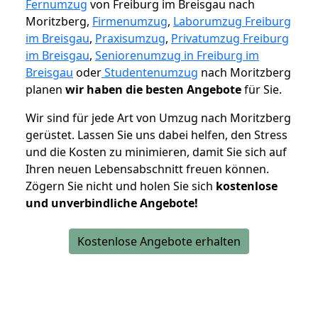
Fernumzug
von Freiburg im Breisgau nach
Moritzberg,
Firmenumzug
,
Laborumzug Freiburg
im Breisgau
,
Praxisumzug
,
Privatumzug Freiburg
im Breisgau
,
Seniorenumzug in Freiburg im
Breisgau
oder
Studentenumzug
nach Moritzberg
planen
wir haben die besten Angebote
für Sie.
Wir sind für jede Art von Umzug nach Moritzberg
gerüstet. Lassen Sie uns dabei helfen, den Stress
und die Kosten zu minimieren, damit Sie sich auf
Ihren neuen Lebensabschnitt freuen können.
Zögern Sie nicht und holen Sie sich
kostenlose
und unverbindliche Angebote!
Kostenlose Angebote erhalten