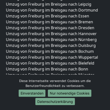
Umzug von Freiburg im Breisgau nach Leipzig
Umzug von Freiburg im Breisgau nach Dortmund
Umzug von Freiburg im Breisgau nach Essen
Umzug von Freiburg im Breisgau nach Bremen
Umzug von Freiburg im Breisgau nach Dresden
Umzug von Freiburg im Breisgau nach Hannover
Umzug von Freiburg im Breisgau nach Nürnberg
Umzug von Freiburg im Breisgau nach Duisburg
Umzug von Freiburg im Breisgau nach Bochum
Umzug von Freiburg im Breisgau nach Wuppertal
Umzug von Freiburg im Breisgau nach Bielefeld
Umzug von Freiburg im Breisgau nach Bonn
Umzug von Freiburg im Breisgau nach Münster
Diese Internetseite verwendet Cookies um die
Internationale-Umzüge
Benutzerfreundlichkeit zu verbessern.
Umzug von Freiburg im Breisgau nach Brasilien
Einverstanden
Nur notwendige Cookies
Umzug von Freiburg im Breisgau nach Brunei
Datenschutzerklärung
Darussalam