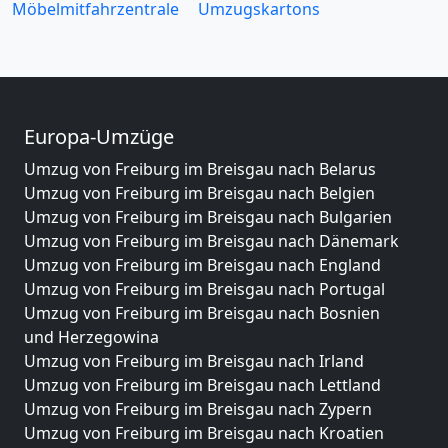
Möbelmitfahrzentrale
Umzugskartons
Europa-Umzüge
Umzug von Freiburg im Breisgau nach Belarus
Umzug von Freiburg im Breisgau nach Belgien
Umzug von Freiburg im Breisgau nach Bulgarien
Umzug von Freiburg im Breisgau nach Dänemark
Umzug von Freiburg im Breisgau nach England
Umzug von Freiburg im Breisgau nach Portugal
Umzug von Freiburg im Breisgau nach Bosnien
und Herzegowina
Umzug von Freiburg im Breisgau nach Irland
Umzug von Freiburg im Breisgau nach Lettland
Umzug von Freiburg im Breisgau nach Zypern
Umzug von Freiburg im Breisgau nach Kroatien