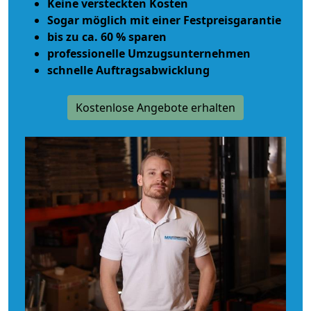
Keine versteckten Kosten
Sogar möglich mit einer Festpreisgarantie
bis zu ca. 60 % sparen
professionelle Umzugsunternehmen
schnelle Auftragsabwicklung
Kostenlose Angebote erhalten