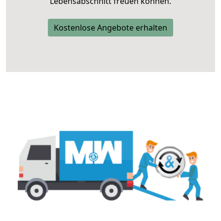
Lebensabschnitt freuen können.
Kostenlose Angebote erhalten