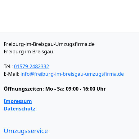
Freiburg-im-Breisgau-Umzugsfirma.de
Freiburg im Breisgau
Tel.:
01579-2482332
E-Mail:
info@freiburg-im-breisgau-umzugsfirma.de
Öffnungszeiten:
Mo - Sa: 09:00 - 16:00 Uhr
Impressum
Datenschutz
Umzugsservice