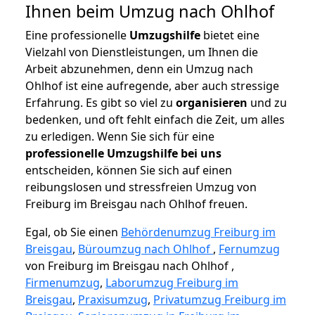
Ihnen beim Umzug nach Ohlhof
Eine professionelle
Umzugshilfe
bietet eine
Vielzahl von Dienstleistungen, um Ihnen die
Arbeit abzunehmen, denn ein Umzug nach
Ohlhof ist eine aufregende, aber auch stressige
Erfahrung. Es gibt so viel zu
organisieren
und zu
bedenken, und oft fehlt einfach die Zeit, um alles
zu erledigen. Wenn Sie sich für eine
professionelle Umzugshilfe bei uns
entscheiden, können Sie sich auf einen
reibungslosen und stressfreien Umzug von
Freiburg im Breisgau nach Ohlhof freuen.
Egal, ob Sie einen
Behördenumzug Freiburg im
Breisgau
,
Büroumzug nach Ohlhof
,
Fernumzug
von Freiburg im Breisgau nach Ohlhof ,
Firmenumzug
,
Laborumzug Freiburg im
Breisgau
,
Praxisumzug
,
Privatumzug Freiburg im