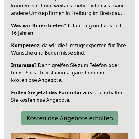
können wir Ihnen weitaus mehr bieten als manch
andere Umzugsfirmen in Freiburg im Breisgau.
Was wir Ihnen bieten?
Erfahrung und das seit
16 Jahren.
Kompetenz
, da wir die Umzugsexperten für Ihre
Wünsche und Bedürfnisse sind.
Interesse?
Dann greifen Sie zum Telefon oder
holen Sie sich erst einmal ganz bequem
kostenlose Angebote.
Füllen Sie jetzt das Formular aus
und erhalten
Sie kostenlose Angebote.
Kostenlose Angebote erhalten