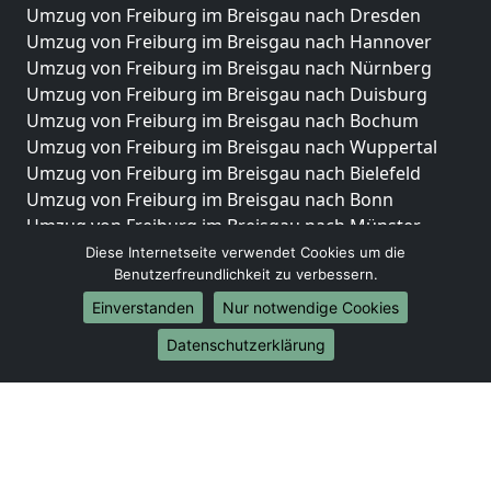
Umzug von Freiburg im Breisgau nach Dresden
Umzug von Freiburg im Breisgau nach Hannover
Umzug von Freiburg im Breisgau nach Nürnberg
Umzug von Freiburg im Breisgau nach Duisburg
Umzug von Freiburg im Breisgau nach Bochum
Umzug von Freiburg im Breisgau nach Wuppertal
Umzug von Freiburg im Breisgau nach Bielefeld
Umzug von Freiburg im Breisgau nach Bonn
Umzug von Freiburg im Breisgau nach Münster
Diese Internetseite verwendet Cookies um die
Internationale-Umzüge
Benutzerfreundlichkeit zu verbessern.
Umzug von Freiburg im Breisgau nach Brasilien
Einverstanden
Nur notwendige Cookies
Umzug von Freiburg im Breisgau nach Brunei
Datenschutzerklärung
Darussalam
Umzug von Freiburg im Breisgau nach Burkina Faso
Umzug von Freiburg im Breisgau nach Burundi
Umzug von Freiburg im Breisgau nach Chile
Umzug von Freiburg im Breisgau nach China
Umzug von Freiburg im Breisgau nach Cookinseln