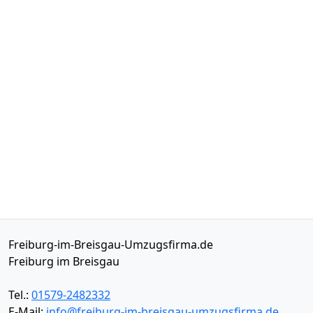
Freiburg-im-Breisgau-Umzugsfirma.de
Freiburg im Breisgau
Tel.:
01579-2482332
E-Mail:
info@freiburg-im-breisgau-umzugsfirma.de