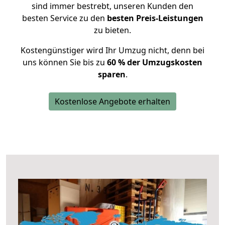
sind immer bestrebt, unseren Kunden den
besten Service zu den
besten Preis-Leistungen
zu bieten.
Kostengünstiger wird Ihr Umzug nicht, denn bei
uns können Sie bis zu
60 % der Umzugskosten
sparen
.
Kostenlose Angebote erhalten