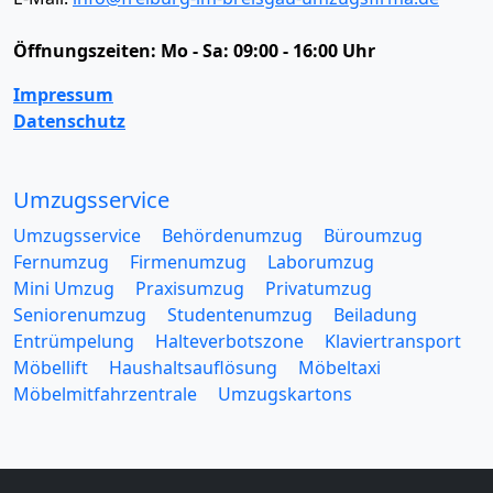
Öffnungszeiten:
Mo - Sa: 09:00 - 16:00 Uhr
Impressum
Datenschutz
Umzugsservice
Umzugsservice
Behördenumzug
Büroumzug
Fernumzug
Firmenumzug
Laborumzug
Mini Umzug
Praxisumzug
Privatumzug
Seniorenumzug
Studentenumzug
Beiladung
Entrümpelung
Halteverbotszone
Klaviertransport
Möbellift
Haushaltsauflösung
Möbeltaxi
Möbelmitfahrzentrale
Umzugskartons