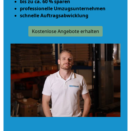
bis zu ca. 60 % sparen
professionelle Umzugsunternehmen
schnelle Auftragsabwicklung
Kostenlose Angebote erhalten