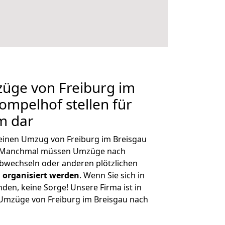
züge von Freiburg im
ompelhof stellen für
m dar
, einen Umzug von Freiburg im Breisgau
n. Manchmal müssen Umzüge nach
bwechseln oder anderen plötzlichen
 organisiert werden
. Wenn Sie sich in
nden, keine Sorge! Unsere Firma ist in
e Umzüge von Freiburg im Breisgau nach