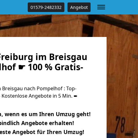
01579-2482332
Angebot
reiburg im Breisgau
hof ☛ 100 % Gratis-
 Breisgau nach Pompelhof : Top-
Kostenlose Angebote in 5 Min. ➨
n, wenn es um Ihren Umzug geht!
indlich Angebote erhalten!
beste Angebot für Ihren Umzug!