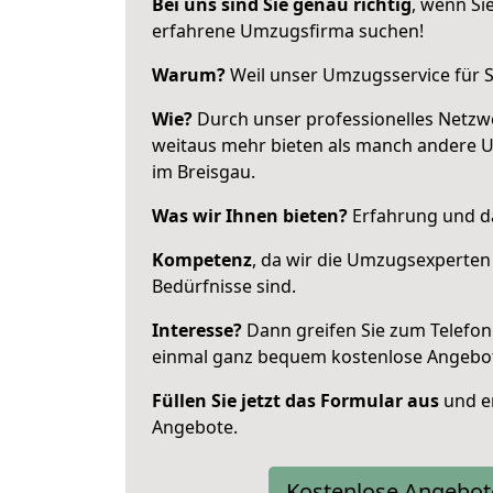
Bei uns sind Sie genau richtig
, wenn Si
erfahrene Umzugsfirma suchen!
Warum?
Weil unser Umzugsservice für Si
Wie?
Durch unser professionelles Netzw
weitaus mehr bieten als manch andere 
im Breisgau.
Was wir Ihnen bieten?
Erfahrung und da
Kompetenz
, da wir die Umzugsexperten
Bedürfnisse sind.
Interesse?
Dann greifen Sie zum Telefon 
einmal ganz bequem kostenlose Angebo
Füllen Sie jetzt das Formular aus
und er
Angebote.
Kostenlose Angebot