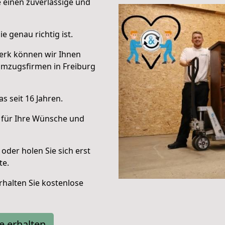
e einen zuverlässige und
e genau richtig ist.
erk können wir Ihnen
Umzugsfirmen in Freiburg
s seit 16 Jahren.
 für Ihre Wünsche und
oder holen Sie sich erst
te.
halten Sie kostenlose
e erhalten