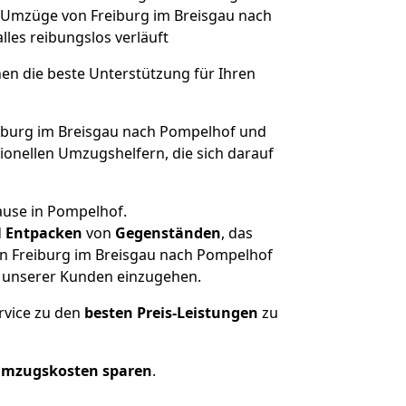
he Umzüge von Freiburg im Breisgau nach
alles reibungslos verläuft
nen die beste Unterstützung für Ihren
burg im Breisgau nach Pompelhof und
onellen Umzugshelfern, die sich darauf
ause in Pompelhof.
d
Entpacken
von
Gegenständen
, das
on Freiburg im Breisgau nach Pompelhof
he unserer Kunden einzugehen.
rvice zu den
besten Preis-Leistungen
zu
Umzugskosten sparen
.