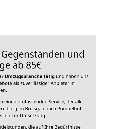
n Gegenständen und
ge ab 85€
 der Umzugsbranche tätig
und haben uns
ebote als zuverlässiger Anbieter in
sen.
en einen umfassenden Service, der alle
Freiburg im Breisgau nach Pompelhof
is hin zur Umsetzung.
leistungen, die auf Ihre Bedürfnisse