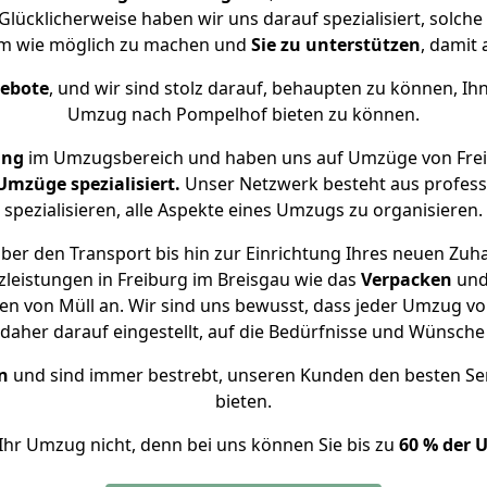
lücklicherweise haben wir uns darauf spezialisiert, solc
m wie möglich zu machen und
Sie zu unterstützen
, damit 
gebote
, und wir sind stolz darauf, behaupten zu können, Ih
Umzug nach Pompelhof bieten zu können.
ung
im Umzugsbereich und haben uns auf Umzüge von Frei
mzüge spezialisiert.
Unser Netzwerk besteht aus professi
spezialisieren, alle Aspekte eines Umzugs zu organisieren.
ber den Transport bis hin zur Einrichtung Ihres neuen Zuh
leistungen in Freiburg im Breisgau wie das
Verpacken
un
n von Müll an. Wir sind uns bewusst, dass jeder Umzug v
s daher darauf eingestellt, auf die Bedürfnisse und Wünsc
n
und sind immer bestrebt, unseren Kunden den besten Se
bieten.
Ihr Umzug nicht, denn bei uns können Sie bis zu
60 % der 