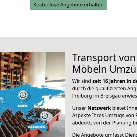
Kostenlose Angebote erhalten
Transport vo
Möbeln Umzü
Wir sind
seit 16 Jahren in
durch die qualifizierten Ang
Freiburg im Breisgau erwie
Unser
Netzwerk
bietet Ihn
Aspekte Ihres Umzugs von 
abdeckt, von der Planung b
Die Angebote umfasst Dienst