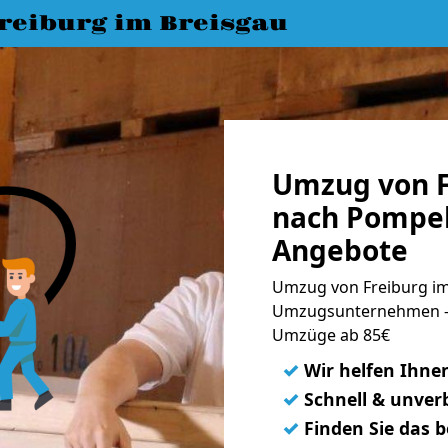
eiburg im Breisgau
Umzug von F
nach Pompel
Angebote
Umzug von Freiburg im
Umzugsunternehmen - 
Umzüge ab 85€
✓
Wir helfen Ihne
✓
Schnell & unverb
✓
Finden Sie das 