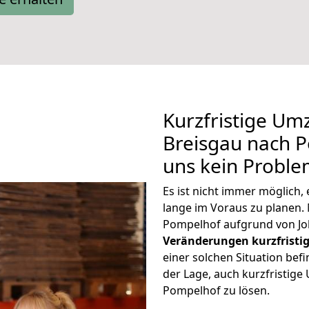
Kurzfristige Um
Breisgau nach P
uns kein Proble
Es ist nicht immer möglich
lange im Voraus zu plane
Pompelhof aufgrund von Jo
Veränderungen kurzfristig
einer solchen Situation befi
der Lage, auch kurzfristig
Pompelhof zu lösen.