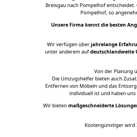
Breisgau nach Pompelhof entscheidet. G
Pompelhof, so angeneh
Unsere Firma kennt die besten An
Wir verfügen über
jahrelange Erfahr
unter anderem auf
deutschlandweite U
Von der Planung ü
Die Umzugshelfer bieten auch Zusatz
Entfernen von Möbeln und das Entsorge
individuell ist und haben un
Wir bieten
maßgeschneiderte Lösunge
Kostengünstiger wird 