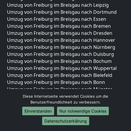
Umzug von Freiburg im Breisgau nach Leipzig
Umzug von Freiburg im Breisgau nach Dortmund
Umzug von Freiburg im Breisgau nach Essen
Umzug von Freiburg im Breisgau nach Bremen
Umzug von Freiburg im Breisgau nach Dresden
Umzug von Freiburg im Breisgau nach Hannover
Umzug von Freiburg im Breisgau nach Nürnberg
Umzug von Freiburg im Breisgau nach Duisburg
Umzug von Freiburg im Breisgau nach Bochum
Umzug von Freiburg im Breisgau nach Wuppertal
Umzug von Freiburg im Breisgau nach Bielefeld
Umzug von Freiburg im Breisgau nach Bonn
Umzug von Freiburg im Breisgau nach Münster
Diese Internetseite verwendet Cookies um die
Internationale-Umzüge
Benutzerfreundlichkeit zu verbessern.
Umzug von Freiburg im Breisgau nach Brasilien
Einverstanden
Nur notwendige Cookies
Umzug von Freiburg im Breisgau nach Brunei
Datenschutzerklärung
Darussalam