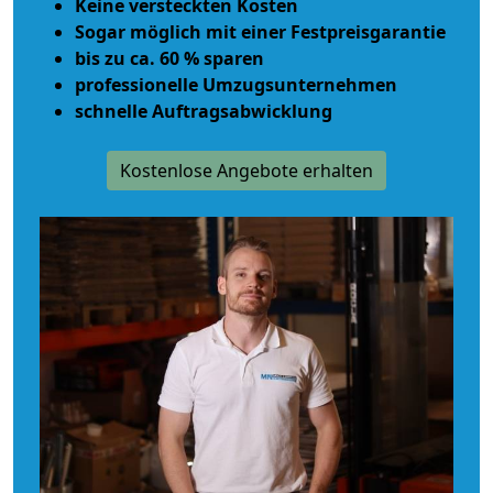
Keine versteckten Kosten
Sogar möglich mit einer Festpreisgarantie
bis zu ca. 60 % sparen
professionelle Umzugsunternehmen
schnelle Auftragsabwicklung
Kostenlose Angebote erhalten