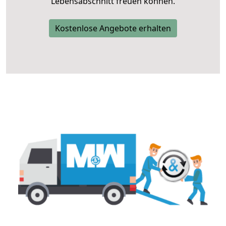
Lebensabschnitt freuen können.
Kostenlose Angebote erhalten