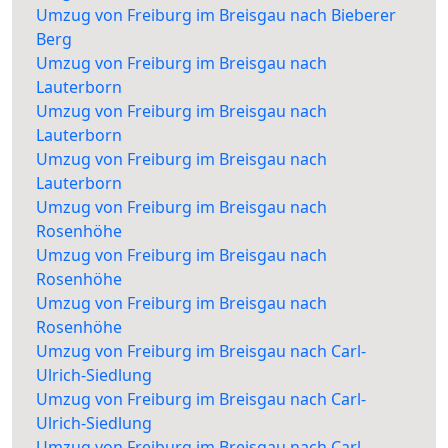
Umzug von Freiburg im Breisgau nach Bieberer
Berg
Umzug von Freiburg im Breisgau nach
Lauterborn
Umzug von Freiburg im Breisgau nach
Lauterborn
Umzug von Freiburg im Breisgau nach
Lauterborn
Umzug von Freiburg im Breisgau nach
Rosenhöhe
Umzug von Freiburg im Breisgau nach
Rosenhöhe
Umzug von Freiburg im Breisgau nach
Rosenhöhe
Umzug von Freiburg im Breisgau nach Carl-
Ulrich-Siedlung
Umzug von Freiburg im Breisgau nach Carl-
Ulrich-Siedlung
Umzug von Freiburg im Breisgau nach Carl-