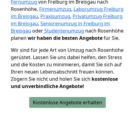
Fernumzug
von Freiburg im Breisgau nach
Rosenhöhe,
Firmenumzug
,
Laborumzug Freiburg
im Breisgau
,
Praxisumzug
,
Privatumzug Freiburg
im Breisgau
,
Seniorenumzug in Freiburg im
Breisgau
oder
Studentenumzug
nach Rosenhöhe
planen
wir haben die besten Angebote
für Sie.
Wir sind für jede Art von Umzug nach Rosenhöhe
gerüstet. Lassen Sie uns dabei helfen, den Stress
und die Kosten zu minimieren, damit Sie sich auf
Ihren neuen Lebensabschnitt freuen können.
Zögern Sie nicht und holen Sie sich
kostenlose
und unverbindliche Angebote!
Kostenlose Angebote erhalten