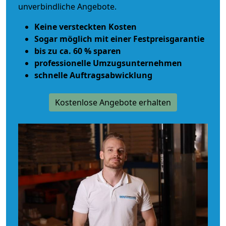
unverbindliche Angebote.
Keine versteckten Kosten
Sogar möglich mit einer Festpreisgarantie
bis zu ca. 60 % sparen
professionelle Umzugsunternehmen
schnelle Auftragsabwicklung
Kostenlose Angebote erhalten