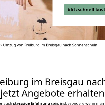
blitzschnell ko
»
Umzug von Freiburg im Breisgau nach Sonnenschein
eiburg im Breisgau nac
jetzt Angebote erhalten
er auch
stressige
Erfahrung
sein, insbesondere wenn man 