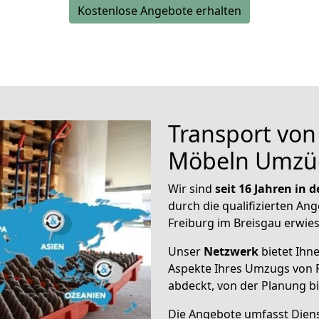
Kostenlose Angebote erhalten
Transport vo
Möbeln Umzü
Wir sind
seit 16 Jahren in
durch die qualifizierten Ang
Freiburg im Breisgau erwie
Unser
Netzwerk
bietet Ihn
Aspekte Ihres Umzugs von 
abdeckt, von der Planung b
Die Angebote umfasst Dienst