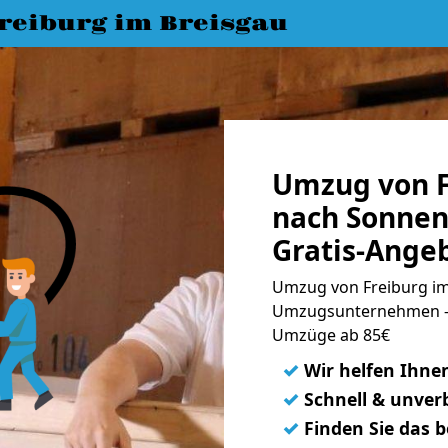
eiburg im Breisgau
Umzug von F
nach Sonnen
Gratis-Ange
Umzug von Freiburg im
Umzugsunternehmen - 
Umzüge ab 85€
✓
Wir helfen Ihne
✓
Schnell & unverb
✓
Finden Sie das 