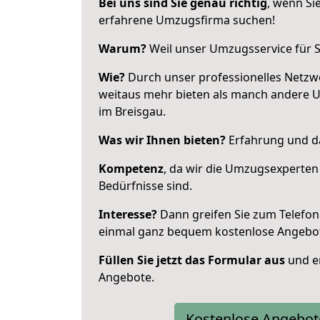
Bei uns sind Sie genau richtig
, wenn Si
erfahrene Umzugsfirma suchen!
Warum?
Weil unser Umzugsservice für Si
Wie?
Durch unser professionelles Netzw
weitaus mehr bieten als manch andere 
im Breisgau.
Was wir Ihnen bieten?
Erfahrung und da
Kompetenz
, da wir die Umzugsexperten
Bedürfnisse sind.
Interesse?
Dann greifen Sie zum Telefon 
einmal ganz bequem kostenlose Angebo
Füllen Sie jetzt das Formular aus
und er
Angebote.
Kostenlose Angebot