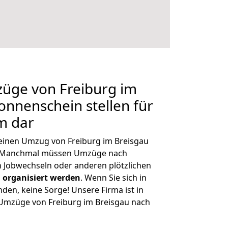
züge von Freiburg im
onnenschein stellen für
m dar
, einen Umzug von Freiburg im Breisgau
n. Manchmal müssen Umzüge nach
 Jobwechseln oder anderen plötzlichen
 organisiert werden
. Wenn Sie sich in
nden, keine Sorge! Unsere Firma ist in
e Umzüge von Freiburg im Breisgau nach