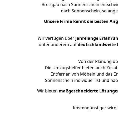
Breisgau nach Sonnenschein entscheid
nach Sonnenschein, so ang
Unsere Firma kennt die besten An
Wir verfügen über
jahrelange Erfahru
unter anderem auf
deutschlandweite U
Von der Planung übe
Die Umzugshelfer bieten auch Zusatz
Entfernen von Möbeln und das Ent
Sonnenschein individuell ist und ha
Wir bieten
maßgeschneiderte Lösunge
Kostengünstiger wird 