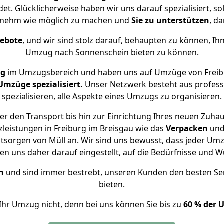
et. Glücklicherweise haben wir uns darauf spezialisiert, s
enehm wie möglich zu machen und
Sie zu unterstützen
, da
gebote
, und wir sind stolz darauf, behaupten zu können, Ih
Umzug nach Sonnenschein bieten zu können.
ng
im Umzugsbereich und haben uns auf Umzüge von Freib
mzüge spezialisiert.
Unser Netzwerk besteht aus professi
spezialisieren, alle Aspekte eines Umzugs zu organisieren.
r den Transport bis hin zur Einrichtung Ihres neuen Zuha
leistungen in Freiburg im Breisgau wie das
Verpacken
un
sorgen von Müll an. Wir sind uns bewusst, dass jeder Um
ben uns daher darauf eingestellt, auf die Bedürfnisse un
n
und sind immer bestrebt, unseren Kunden den besten Se
bieten.
Ihr Umzug nicht, denn bei uns können Sie bis zu
60 % der 