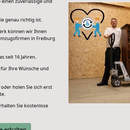
e einen zuverlässige und
e genau richtig ist.
erk können wir Ihnen
Umzugsfirmen in Freiburg
s seit 16 Jahren.
 für Ihre Wünsche und
oder holen Sie sich erst
te.
halten Sie kostenlose
e erhalten