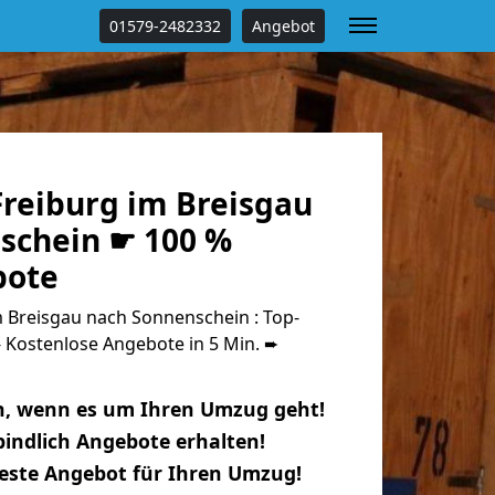
01579-2482332
Angebot
reiburg im Breisgau
schein ☛ 100 %
bote
 Breisgau nach Sonnenschein : Top-
Kostenlose Angebote in 5 Min. ➨
n, wenn es um Ihren Umzug geht!
indlich Angebote erhalten!
beste Angebot für Ihren Umzug!