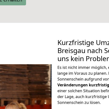
Kurzfristige Um
Breisgau nach S
uns kein Proble
Es ist nicht immer möglich
lange im Voraus zu plane
Sonnenschein aufgrund von
Veränderungen kurzfristig
einer solchen Situation befi
der Lage, auch kurzfristig
Sonnenschein zu lösen.