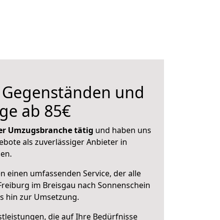
n Gegenständen und
ge ab 85€
 der Umzugsbranche tätig
und haben uns
ebote als zuverlässiger Anbieter in
sen.
en einen umfassenden Service, der alle
Freiburg im Breisgau nach Sonnenschein
is hin zur Umsetzung.
leistungen, die auf Ihre Bedürfnisse