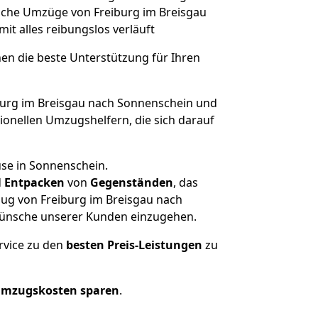
olche Umzüge von Freiburg im Breisgau
mit alles reibungslos verläuft
nen die beste Unterstützung für Ihren
urg im Breisgau nach Sonnenschein und
onellen Umzugshelfern, die sich darauf
use in Sonnenschein.
d
Entpacken
von
Gegenständen
, das
zug von Freiburg im Breisgau nach
d Wünsche unserer Kunden einzugehen.
rvice zu den
besten Preis-Leistungen
zu
Umzugskosten sparen
.