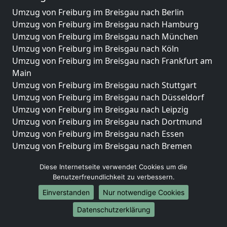
Umzug von Freiburg im Breisgau nach Berlin
Umzug von Freiburg im Breisgau nach Hamburg
Umzug von Freiburg im Breisgau nach München
Umzug von Freiburg im Breisgau nach Köln
Umzug von Freiburg im Breisgau nach Frankfurt am
Main
Umzug von Freiburg im Breisgau nach Stuttgart
Umzug von Freiburg im Breisgau nach Düsseldorf
Umzug von Freiburg im Breisgau nach Leipzig
Umzug von Freiburg im Breisgau nach Dortmund
Umzug von Freiburg im Breisgau nach Essen
Umzug von Freiburg im Breisgau nach Bremen
Umzug von Freiburg im Breisgau nach Dresden
Diese Internetseite verwendet Cookies um die
Umzug von Freiburg im Breisgau nach Hannover
Benutzerfreundlichkeit zu verbessern.
Umzug von Freiburg im Breisgau nach Nürnberg
Einverstanden
Nur notwendige Cookies
Umzug von Freiburg im Breisgau nach Duisburg
Umzug von Freiburg im Breisgau nach Bochum
Datenschutzerklärung
Umzug von Freiburg im Breisgau nach Wuppertal