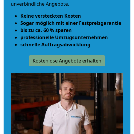
unverbindliche Angebote.
Keine versteckten Kosten
Sogar möglich mit einer Festpreisgarantie
bis zu ca. 60 % sparen
professionelle Umzugsunternehmen
schnelle Auftragsabwicklung
Kostenlose Angebote erhalten