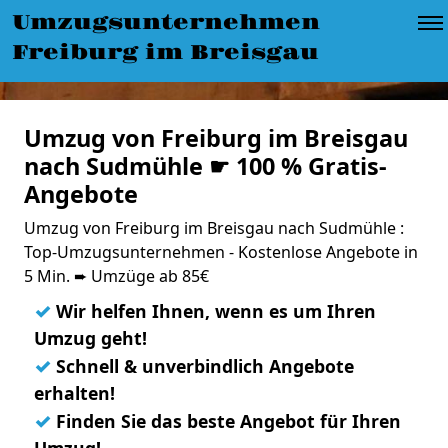
Umzugsunternehmen
Freiburg im Breisgau
Umzug von Freiburg im Breisgau
nach Sudmühle ☛ 100 % Gratis-
Angebote
Umzug von Freiburg im Breisgau nach Sudmühle :
Top-Umzugsunternehmen - Kostenlose Angebote in
5 Min. ➨ Umzüge ab 85€
✓
Wir helfen Ihnen, wenn es um Ihren
Umzug geht!
✓
Schnell & unverbindlich Angebote
erhalten!
✓
Finden Sie das beste Angebot für Ihren