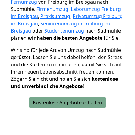
Fernumzug
von Freiburg im Breisgau nach
Sudmühle,
Firmenumzug
,
Laborumzug Freiburg
im Breisgau
,
Praxisumzug
,
Privatumzug Freiburg
im Breisgau
,
Seniorenumzug in Freiburg im
Breisgau
oder
Studentenumzug
nach Sudmühle
planen
wir haben die besten Angebote
für Sie.
Wir sind für jede Art von Umzug nach Sudmühle
gerüstet. Lassen Sie uns dabei helfen, den Stress
und die Kosten zu minimieren, damit Sie sich auf
Ihren neuen Lebensabschnitt freuen können.
Zögern Sie nicht und holen Sie sich
kostenlose
und unverbindliche Angebote!
Kostenlose Angebote erhalten