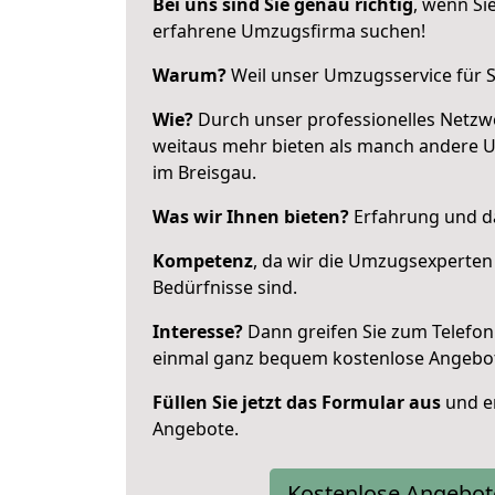
Bei uns sind Sie genau richtig
, wenn Si
erfahrene Umzugsfirma suchen!
Warum?
Weil unser Umzugsservice für Si
Wie?
Durch unser professionelles Netzw
weitaus mehr bieten als manch andere 
im Breisgau.
Was wir Ihnen bieten?
Erfahrung und da
Kompetenz
, da wir die Umzugsexperten
Bedürfnisse sind.
Interesse?
Dann greifen Sie zum Telefon 
einmal ganz bequem kostenlose Angebo
Füllen Sie jetzt das Formular aus
und er
Angebote.
Kostenlose Angebot