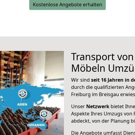
Kostenlose Angebote erhalten
Transport vo
Möbeln Umzü
Wir sind
seit 16 Jahren in
durch die qualifizierten Ang
Freiburg im Breisgau erwie
Unser
Netzwerk
bietet Ihn
Aspekte Ihres Umzugs von F
abdeckt, von der Planung b
Die Angebote umfasst Dienst