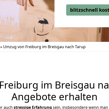
blitzschnell ko
»
Umzug von Freiburg im Breisgau nach Tarup
reiburg im Breisgau nac
Angebote erhalten
er auch
stressige
Erfahrung
sein, insbesondere wenn man 