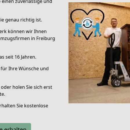
e einen zuverlässige und
e genau richtig ist.
erk können wir Ihnen
Umzugsfirmen in Freiburg
s seit 16 Jahren.
 für Ihre Wünsche und
oder holen Sie sich erst
te.
halten Sie kostenlose
e erhalten