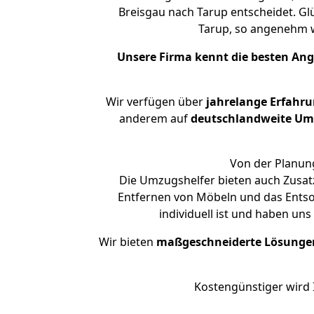
Breisgau nach Tarup entscheidet. Gl
Tarup, so angenehm 
Unsere Firma kennt die besten An
Wir verfügen über
jahrelange Erfahr
anderem auf
deutschlandweite Umzü
Von der Planung
Die Umzugshelfer bieten auch Zusatz
Entfernen von Möbeln und das Entsor
individuell ist und haben un
Wir bieten
maßgeschneiderte Lösunge
Kostengünstiger wird 