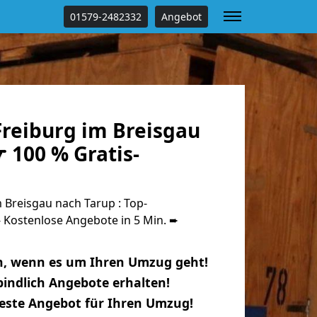
01579-2482332
Angebot
reiburg im Breisgau
 100 % Gratis-
Breisgau nach Tarup : Top-
Kostenlose Angebote in 5 Min. ➨
n, wenn es um Ihren Umzug geht!
indlich Angebote erhalten!
beste Angebot für Ihren Umzug!