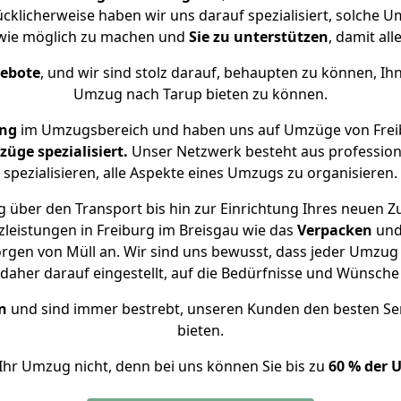
ücklicherweise haben wir uns darauf spezialisiert, solche 
wie möglich zu machen und
Sie zu unterstützen
, damit all
gebote
, und wir sind stolz darauf, behaupten zu können, Ih
Umzug nach Tarup bieten zu können.
ung
im Umzugsbereich und haben uns auf Umzüge von Freib
ge spezialisiert.
Unser Netzwerk besteht aus professione
spezialisieren, alle Aspekte eines Umzugs zu organisieren.
 über den Transport bis hin zur Einrichtung Ihres neuen Z
leistungen in Freiburg im Breisgau wie das
Verpacken
un
gen von Müll an. Wir sind uns bewusst, dass jeder Umzug
s daher darauf eingestellt, auf die Bedürfnisse und Wünsc
n
und sind immer bestrebt, unseren Kunden den besten Se
bieten.
Ihr Umzug nicht, denn bei uns können Sie bis zu
60 % der 