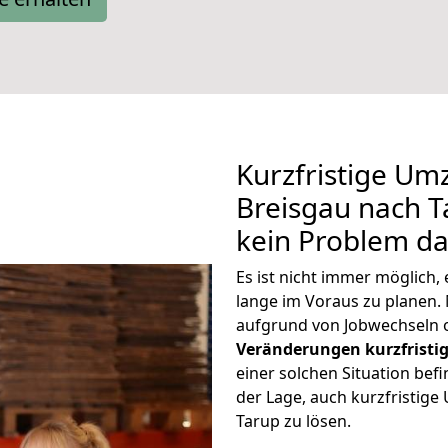
Kurzfristige Um
Breisgau nach Ta
kein Problem da
Es ist nicht immer möglich
lange im Voraus zu plane
aufgrund von Jobwechseln o
Veränderungen kurzfristig
einer solchen Situation befi
der Lage, auch kurzfristig
Tarup zu lösen.