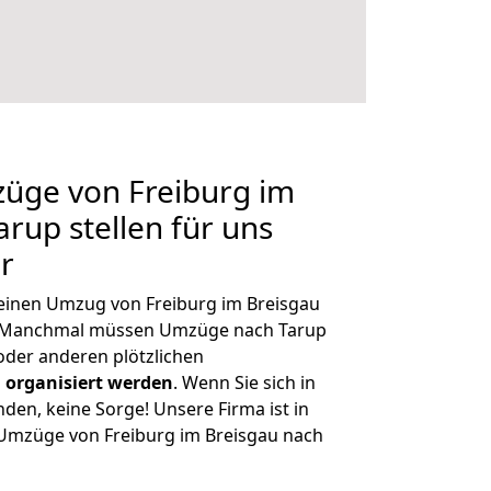
züge von Freiburg im
rup stellen für uns
r
, einen Umzug von Freiburg im Breisgau
n. Manchmal müssen Umzüge nach Tarup
der anderen plötzlichen
 organisiert werden
. Wenn Sie sich in
nden, keine Sorge! Unsere Firma ist in
e Umzüge von Freiburg im Breisgau nach