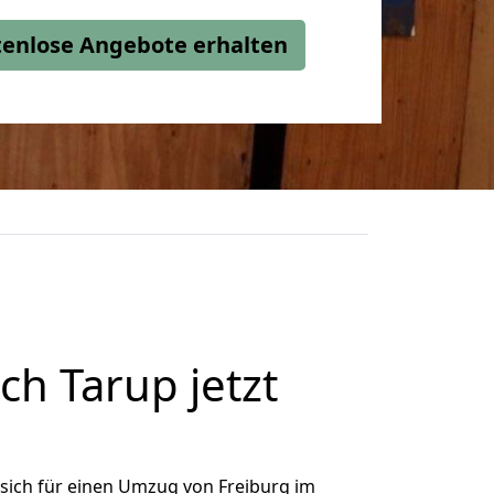
stenlose Angebote erhalten
h Tarup jetzt
sich für einen Umzug von Freiburg im