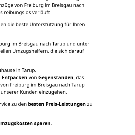
Umzüge von Freiburg im Breisgau nach
es reibungslos verläuft
nen die beste Unterstützung für Ihren
urg im Breisgau nach Tarup und unter
llen Umzugshelfern, die sich darauf
uhause in Tarup.
d
Entpacken
von
Gegenständen
, das
 von Freiburg im Breisgau nach Tarup
he unserer Kunden einzugehen.
rvice zu den
besten Preis-Leistungen
zu
Umzugskosten sparen
.