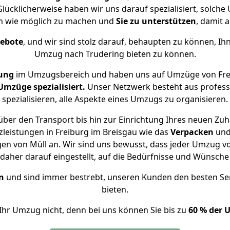
Glücklicherweise haben wir uns darauf spezialisiert, solch
m wie möglich zu machen und
Sie zu unterstützen
, damit a
gebote
, und wir sind stolz darauf, behaupten zu können, Ih
Umzug nach Trudering bieten zu können.
ung
im Umzugsbereich und haben uns auf Umzüge von Frei
mzüge spezialisiert.
Unser Netzwerk besteht aus professi
spezialisieren, alle Aspekte eines Umzugs zu organisieren.
ber den Transport bis hin zur Einrichtung Ihres neuen Zuh
leistungen in Freiburg im Breisgau wie das
Verpacken
un
n von Müll an. Wir sind uns bewusst, dass jeder Umzug vo
s daher darauf eingestellt, auf die Bedürfnisse und Wünsc
n
und sind immer bestrebt, unseren Kunden den besten Se
bieten.
Ihr Umzug nicht, denn bei uns können Sie bis zu
60 % der 