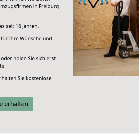
Umzugsfirmen in Freiburg
s seit 16 Jahren.
 für Ihre Wünsche und
oder holen Sie sich erst
te.
halten Sie kostenlose
e erhalten