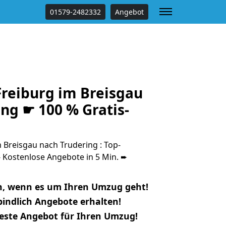
01579-2482332
Angebot
reiburg im Breisgau
ng ☛ 100 % Gratis-
Breisgau nach Trudering : Top-
Kostenlose Angebote in 5 Min. ➨
n, wenn es um Ihren Umzug geht!
indlich Angebote erhalten!
beste Angebot für Ihren Umzug!