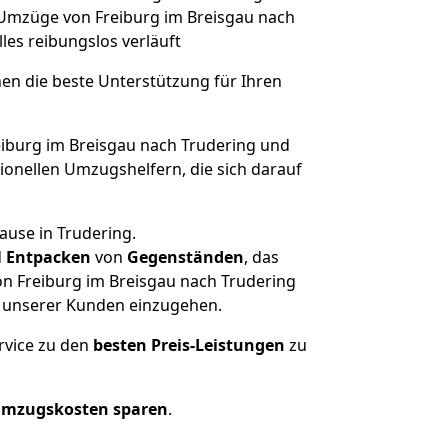
e Umzüge von Freiburg im Breisgau nach
lles reibungslos verläuft
nen die beste Unterstützung für Ihren
burg im Breisgau nach Trudering und
onellen Umzugshelfern, die sich darauf
ause in Trudering.
d
Entpacken
von
Gegenständen
, das
n Freiburg im Breisgau nach Trudering
he unserer Kunden einzugehen.
rvice zu den
besten Preis-Leistungen
zu
Umzugskosten sparen
.