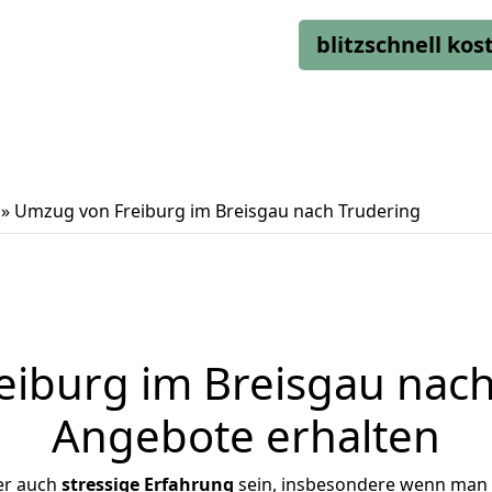
blitzschnell ko
»
Umzug von Freiburg im Breisgau nach Trudering
iburg im Breisgau nach 
Angebote erhalten
er auch
stressige
Erfahrung
sein, insbesondere wenn man 