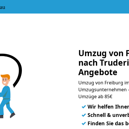
au
Umzug von F
nach Truderi
Angebote
Umzug von Freiburg im 
Umzugsunternehmen - 
Umzüge ab 85€
✓
Wir helfen Ihne
✓
Schnell & unverb
✓
Finden Sie das 