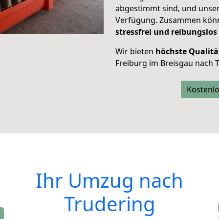
abgestimmt sind, und unser
Verfügung. Zusammen können
stressfrei und reibungslos
Wir bieten
höchste Qualitä
Freiburg im Breisgau nach 
Kostenlo
Ihr Umzug nach
Trudering