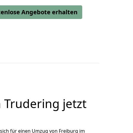
stenlose Angebote erhalten
Trudering jetzt
sich für einen Umzug von Freiburg im