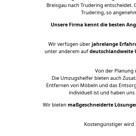
Breisgau nach Trudering entscheidet. 
Trudering, so angeneh
Unsere Firma kennt die besten An
Wir verfügen über
jahrelange Erfahr
unter anderem auf
deutschlandweite U
Von der Planung ü
Die Umzugshelfer bieten auch Zusatz
Entfernen von Möbeln und das Entsorge
individuell ist und haben un
Wir bieten
maßgeschneiderte Lösunge
Kostengünstiger wird 