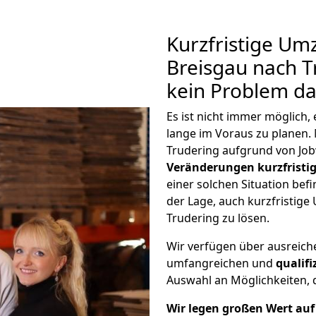
Kurzfristige Um
Breisgau nach Tr
kein Problem da
Es ist nicht immer möglich
lange im Voraus zu plane
Trudering aufgrund von Job
Veränderungen kurzfristig
einer solchen Situation befi
der Lage, auch kurzfristig
Trudering zu lösen.
Wir verfügen über ausreic
umfangreichen und
qualif
Auswahl an Möglichkeiten, d
Wir legen großen Wert auf 