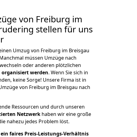
züge von Freiburg im
udering stellen für uns
r
, einen Umzug von Freiburg im Breisgau
n. Manchmal müssen Umzüge nach
wechseln oder anderen plötzlichen
 organisiert werden
. Wenn Sie sich in
nden, keine Sorge! Unsere Firma ist in
e Umzüge von Freiburg im Breisgau nach
hende Ressourcen und durch unseren
izierten Netzwerk
haben wir eine große
ie nahezu jedes Problem löst.
ein faires Preis-Leistungs-Verhältnis