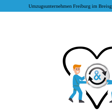
Umzugsunternehmen Freiburg im Breisg