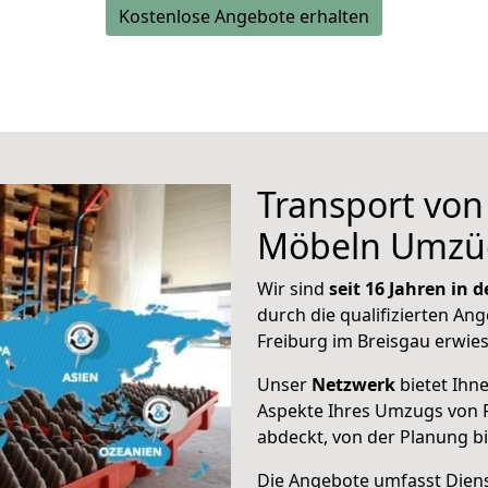
Kostenlose Angebote erhalten
Transport vo
Möbeln Umzü
Wir sind
seit 16 Jahren in
durch die qualifizierten Ang
Freiburg im Breisgau erwie
Unser
Netzwerk
bietet Ihn
Aspekte Ihres Umzugs von F
abdeckt, von der Planung b
Die Angebote umfasst Dienst