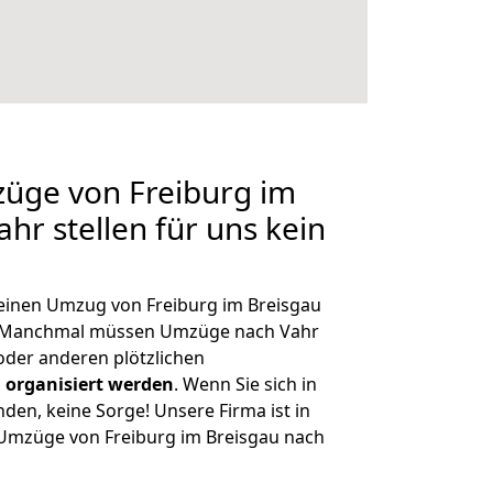
züge von Freiburg im
hr stellen für uns kein
, einen Umzug von Freiburg im Breisgau
n. Manchmal müssen Umzüge nach Vahr
der anderen plötzlichen
 organisiert werden
. Wenn Sie sich in
nden, keine Sorge! Unsere Firma ist in
e Umzüge von Freiburg im Breisgau nach