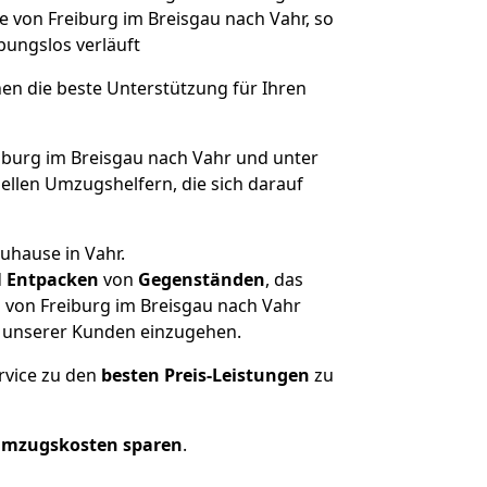
e von Freiburg im Breisgau nach Vahr, so
ibungslos verläuft
nen die beste Unterstützung für Ihren
burg im Breisgau nach Vahr und unter
llen Umzugshelfern, die sich darauf
uhause in Vahr.
d
Entpacken
von
Gegenständen
, das
 von Freiburg im Breisgau nach Vahr
he unserer Kunden einzugehen.
rvice zu den
besten Preis-Leistungen
zu
Umzugskosten sparen
.