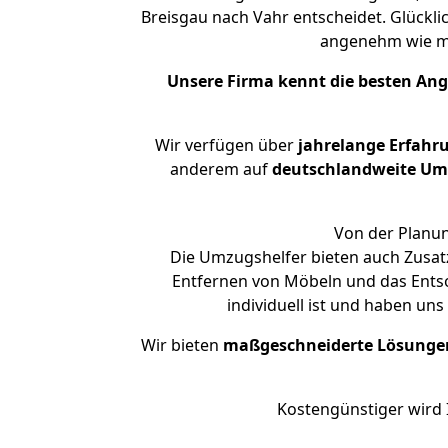
Breisgau nach Vahr entscheidet. Glückli
angenehm wie m
Unsere Firma kennt die besten An
Wir verfügen über
jahrelange Erfahr
anderem auf
deutschlandweite Umzü
Von der Planun
Die Umzugshelfer bieten auch Zusatz
Entfernen von Möbeln und das Entso
individuell ist und haben un
Wir bieten
maßgeschneiderte Lösunge
Kostengünstiger wird 