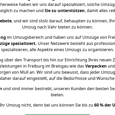
cherweise haben wir uns darauf spezialisiert, solche Umzüg
öglich zu machen und
Sie zu unterstützen
, damit alles re
gebote
, und wir sind stolz darauf, behaupten zu können, Ih
Umzug nach Vahr bieten zu können.
ung
im Umzugsbereich und haben uns auf Umzüge von Frei
ge spezialisiert.
Unser Netzwerk besteht aus professione
spezialisieren, alle Aspekte eines Umzugs zu organisieren.
g über den Transport bis hin zur Einrichtung Ihres neuen Z
leistungen in Freiburg im Breisgau wie das
Verpacken
un
rgen von Müll an. Wir sind uns bewusst, dass jeder Umzug
s daher darauf eingestellt, auf die Bedürfnisse und Wünsc
n
und sind immer bestrebt, unseren Kunden den besten Se
bieten.
Ihr Umzug nicht, denn bei uns können Sie bis zu
60 % der 