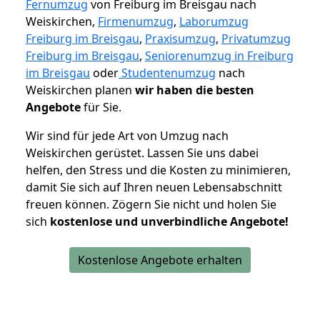
Fernumzug
von Freiburg im Breisgau nach
Weiskirchen,
Firmenumzug
,
Laborumzug
Freiburg im Breisgau
,
Praxisumzug
,
Privatumzug
Freiburg im Breisgau
,
Seniorenumzug in Freiburg
im Breisgau
oder
Studentenumzug
nach
Weiskirchen planen
wir haben die besten
Angebote
für Sie.
Wir sind für jede Art von Umzug nach
Weiskirchen gerüstet. Lassen Sie uns dabei
helfen, den Stress und die Kosten zu minimieren,
damit Sie sich auf Ihren neuen Lebensabschnitt
freuen können.
Zögern Sie nicht und holen Sie
sich
kostenlose und unverbindliche Angebote!
Kostenlose Angebote erhalten