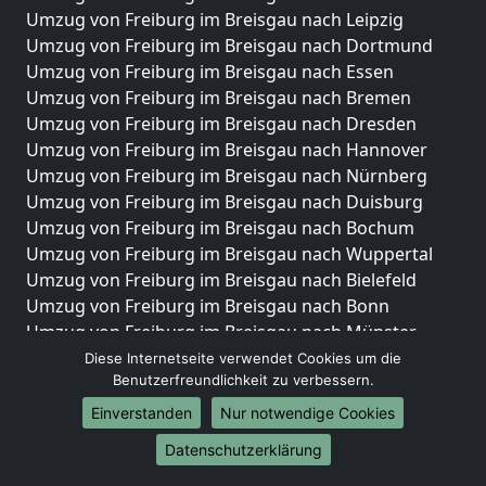
Umzug von Freiburg im Breisgau nach Leipzig
Umzug von Freiburg im Breisgau nach Dortmund
Umzug von Freiburg im Breisgau nach Essen
Umzug von Freiburg im Breisgau nach Bremen
Umzug von Freiburg im Breisgau nach Dresden
Umzug von Freiburg im Breisgau nach Hannover
Umzug von Freiburg im Breisgau nach Nürnberg
Umzug von Freiburg im Breisgau nach Duisburg
Umzug von Freiburg im Breisgau nach Bochum
Umzug von Freiburg im Breisgau nach Wuppertal
Umzug von Freiburg im Breisgau nach Bielefeld
Umzug von Freiburg im Breisgau nach Bonn
Umzug von Freiburg im Breisgau nach Münster
Diese Internetseite verwendet Cookies um die
Internationale-Umzüge
Benutzerfreundlichkeit zu verbessern.
Umzug von Freiburg im Breisgau nach Brasilien
Einverstanden
Nur notwendige Cookies
Umzug von Freiburg im Breisgau nach Brunei
Datenschutzerklärung
Darussalam