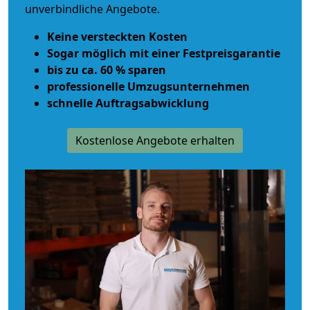
unverbindliche Angebote.
Keine versteckten Kosten
Sogar möglich mit einer Festpreisgarantie
bis zu ca. 60 % sparen
professionelle Umzugsunternehmen
schnelle Auftragsabwicklung
Kostenlose Angebote erhalten