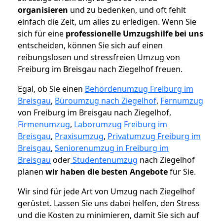
organisieren
und zu bedenken, und oft fehlt
einfach die Zeit, um alles zu erledigen. Wenn Sie
sich für eine
professionelle Umzugshilfe bei uns
entscheiden, können Sie sich auf einen
reibungslosen und stressfreien Umzug von
Freiburg im Breisgau nach Ziegelhof freuen.
Egal, ob Sie einen
Behördenumzug Freiburg im
Breisgau
,
Büroumzug nach Ziegelhof
,
Fernumzug
von Freiburg im Breisgau nach Ziegelhof,
Firmenumzug
,
Laborumzug Freiburg im
Breisgau
,
Praxisumzug
,
Privatumzug Freiburg im
Breisgau
,
Seniorenumzug in Freiburg im
Breisgau
oder
Studentenumzug
nach Ziegelhof
planen
wir haben die besten Angebote
für Sie.
Wir sind für jede Art von Umzug nach Ziegelhof
gerüstet. Lassen Sie uns dabei helfen, den Stress
und die Kosten zu minimieren, damit Sie sich auf