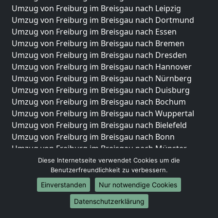
Umzug von Freiburg im Breisgau nach Leipzig
Umzug von Freiburg im Breisgau nach Dortmund
Umzug von Freiburg im Breisgau nach Essen
Umzug von Freiburg im Breisgau nach Bremen
Umzug von Freiburg im Breisgau nach Dresden
Umzug von Freiburg im Breisgau nach Hannover
Umzug von Freiburg im Breisgau nach Nürnberg
Umzug von Freiburg im Breisgau nach Duisburg
Umzug von Freiburg im Breisgau nach Bochum
Umzug von Freiburg im Breisgau nach Wuppertal
Umzug von Freiburg im Breisgau nach Bielefeld
Umzug von Freiburg im Breisgau nach Bonn
Umzug von Freiburg im Breisgau nach Münster
Diese Internetseite verwendet Cookies um die
Internationale-Umzüge
Benutzerfreundlichkeit zu verbessern.
Umzug von Freiburg im Breisgau nach Brasilien
Einverstanden
Nur notwendige Cookies
Umzug von Freiburg im Breisgau nach Brunei
Datenschutzerklärung
Darussalam