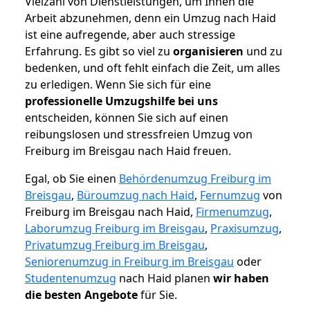
Vielzahl von Dienstleistungen, um Ihnen die
Arbeit abzunehmen, denn ein Umzug nach Haid
ist eine aufregende, aber auch stressige
Erfahrung. Es gibt so viel zu
organisieren
und zu
bedenken, und oft fehlt einfach die Zeit, um alles
zu erledigen. Wenn Sie sich für eine
professionelle Umzugshilfe bei uns
entscheiden, können Sie sich auf einen
reibungslosen und stressfreien Umzug von
Freiburg im Breisgau nach Haid freuen.
Egal, ob Sie einen
Behördenumzug Freiburg im
Breisgau
,
Büroumzug nach Haid
,
Fernumzug
von
Freiburg im Breisgau nach Haid,
Firmenumzug
,
Laborumzug Freiburg im Breisgau
,
Praxisumzug
,
Privatumzug Freiburg im Breisgau
,
Seniorenumzug in Freiburg im Breisgau
oder
Studentenumzug
nach Haid planen
wir haben
die besten Angebote
für Sie.