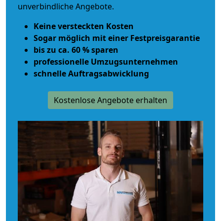
unverbindliche Angebote.
Keine versteckten Kosten
Sogar möglich mit einer Festpreisgarantie
bis zu ca. 60 % sparen
professionelle Umzugsunternehmen
schnelle Auftragsabwicklung
Kostenlose Angebote erhalten