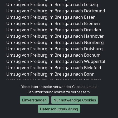
Umzug von Freiburg im Breisgau nach Leipzig
Umzug von Freiburg im Breisgau nach Dortmund
Umzug von Freiburg im Breisgau nach Essen
Umzug von Freiburg im Breisgau nach Bremen
Umzug von Freiburg im Breisgau nach Dresden
Umzug von Freiburg im Breisgau nach Hannover
Umzug von Freiburg im Breisgau nach Nürnberg
Umzug von Freiburg im Breisgau nach Duisburg
Umzug von Freiburg im Breisgau nach Bochum
Umzug von Freiburg im Breisgau nach Wuppertal
Umzug von Freiburg im Breisgau nach Bielefeld
Umzug von Freiburg im Breisgau nach Bonn
Umzug von Freiburg im Breisgau nach Münster
Diese Internetseite verwendet Cookies um die
Internationale-Umzüge
Benutzerfreundlichkeit zu verbessern.
Umzug von Freiburg im Breisgau nach Brasilien
Einverstanden
Nur notwendige Cookies
Umzug von Freiburg im Breisgau nach Brunei
Datenschutzerklärung
Darussalam