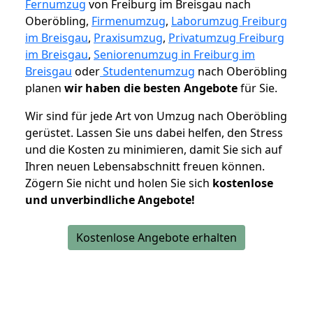
Fernumzug
von Freiburg im Breisgau nach
Oberöbling,
Firmenumzug
,
Laborumzug Freiburg
im Breisgau
,
Praxisumzug
,
Privatumzug Freiburg
im Breisgau
,
Seniorenumzug in Freiburg im
Breisgau
oder
Studentenumzug
nach Oberöbling
planen
wir haben die besten Angebote
für Sie.
Wir sind für jede Art von Umzug nach Oberöbling
gerüstet. Lassen Sie uns dabei helfen, den Stress
und die Kosten zu minimieren, damit Sie sich auf
Ihren neuen Lebensabschnitt freuen können.
Zögern Sie nicht und holen Sie sich
kostenlose
und unverbindliche Angebote!
Kostenlose Angebote erhalten