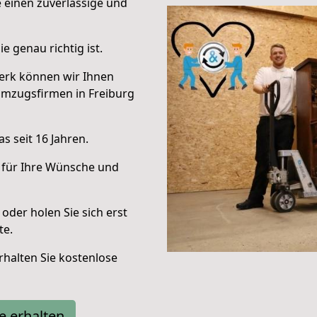
e einen zuverlässige und
e genau richtig ist.
erk können wir Ihnen
Umzugsfirmen in Freiburg
s seit 16 Jahren.
 für Ihre Wünsche und
oder holen Sie sich erst
te.
halten Sie kostenlose
e erhalten