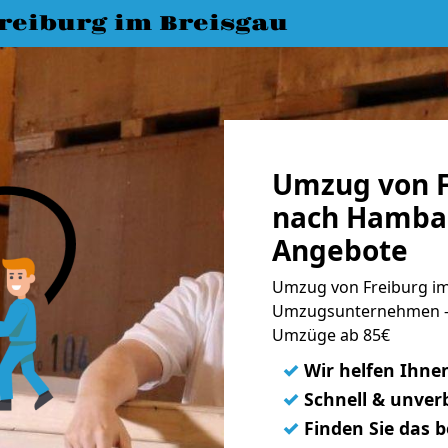
eiburg im Breisgau
Umzug von F
nach Hambac
Angebote
Umzug von Freiburg im
Umzugsunternehmen - 
Umzüge ab 85€
✓
Wir helfen Ihne
✓
Schnell & unverb
✓
Finden Sie das 