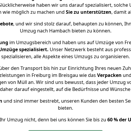
ücklicherweise haben wir uns darauf spezialisiert, solch
 wie möglich zu machen und
Sie zu unterstützen
, damit a
gebote
, und wir sind stolz darauf, behaupten zu können, Ih
Umzug nach Hambach bieten zu können.
rung
im Umzugsbereich und haben uns auf Umzüge von Fre
mzüge spezialisiert.
Unser Netzwerk besteht aus professi
spezialisieren, alle Aspekte eines Umzugs zu organisieren.
über den Transport bis hin zur Einrichtung Ihres neuen Zu
leistungen in Freiburg im Breisgau wie das
Verpacken
un
en von Müll an. Wir sind uns bewusst, dass jeder Umzug 
s daher darauf eingestellt, auf die Bedürfnisse und Wünsc
n
und sind immer bestrebt, unseren Kunden den besten Se
bieten.
Ihr Umzug nicht, denn bei uns können Sie bis zu
60 % der 