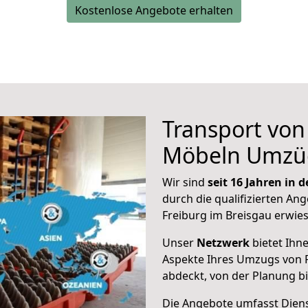
Kostenlose Angebote erhalten
Transport vo
Möbeln Umzü
Wir sind
seit 16 Jahren in
durch die qualifizierten Ang
Freiburg im Breisgau erwie
Unser
Netzwerk
bietet Ihn
Aspekte Ihres Umzugs von 
abdeckt, von der Planung b
Die Angebote umfasst Dienst