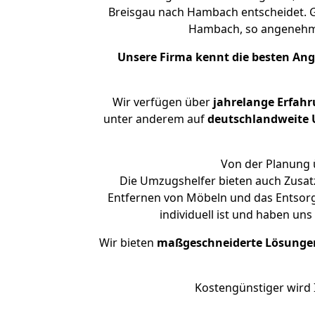
Breisgau nach Hambach entscheidet. Gl
Hambach, so angenehm
Unsere Firma kennt die besten An
Wir verfügen über
jahrelange Erfah
unter anderem auf
deutschlandweite U
Von der Planung 
Die Umzugshelfer bieten auch Zusatz
Entfernen von Möbeln und das Entsorg
individuell ist und haben un
Wir bieten
maßgeschneiderte Lösunge
Kostengünstiger wird 