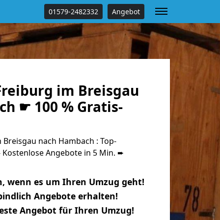
01579-2482332
Angebot
reiburg im Breisgau
h ☛ 100 % Gratis-
 Breisgau nach Hambach : Top-
Kostenlose Angebote in 5 Min. ➨
n, wenn es um Ihren Umzug geht!
indlich Angebote erhalten!
beste Angebot für Ihren Umzug!