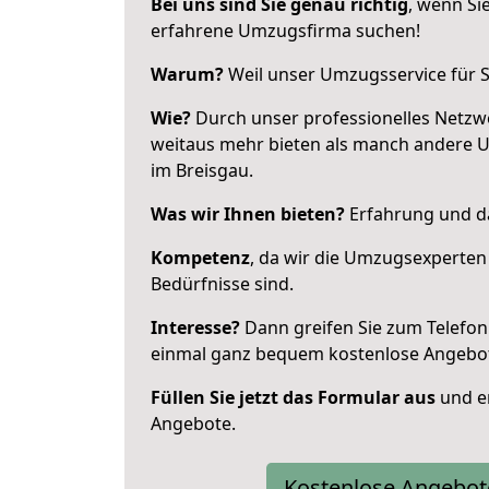
Bei uns sind Sie genau richtig
, wenn Si
erfahrene Umzugsfirma suchen!
Warum?
Weil unser Umzugsservice für Si
Wie?
Durch unser professionelles Netzw
weitaus mehr bieten als manch andere 
im Breisgau.
Was wir Ihnen bieten?
Erfahrung und da
Kompetenz
, da wir die Umzugsexperten
Bedürfnisse sind.
Interesse?
Dann greifen Sie zum Telefon 
einmal ganz bequem kostenlose Angebo
Füllen Sie jetzt das Formular aus
und er
Angebote.
Kostenlose Angebot