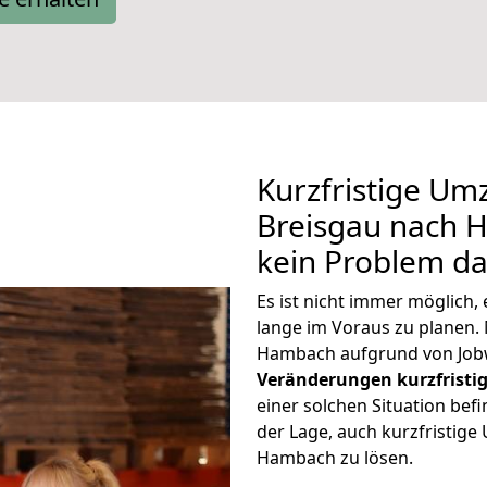
Kurzfristige Um
Breisgau nach H
kein Problem da
Es ist nicht immer möglich
lange im Voraus zu plane
Hambach aufgrund von Jobw
Veränderungen kurzfristig
einer solchen Situation befi
der Lage, auch kurzfristig
Hambach zu lösen.