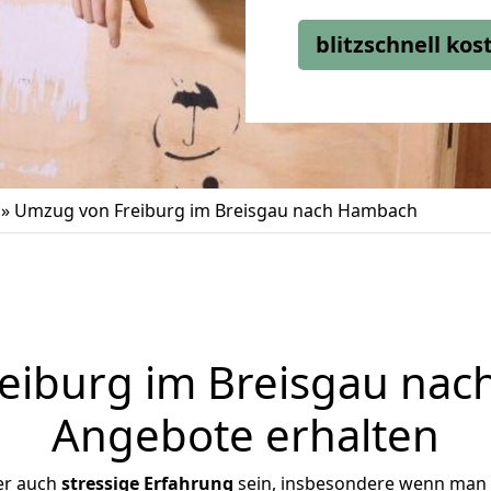
blitzschnell ko
»
Umzug von Freiburg im Breisgau nach Hambach
iburg im Breisgau nac
Angebote erhalten
er auch
stressige
Erfahrung
sein, insbesondere wenn man 