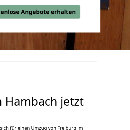
stenlose Angebote erhalten
h Hambach jetzt
sich für einen Umzug von Freiburg im