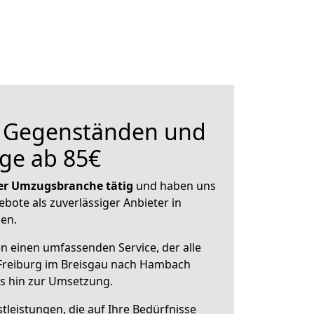
n Gegenständen und
ge ab 85€
 der Umzugsbranche tätig
und haben uns
ebote als zuverlässiger Anbieter in
sen.
en einen umfassenden Service, der alle
Freiburg im Breisgau nach Hambach
is hin zur Umsetzung.
leistungen, die auf Ihre Bedürfnisse