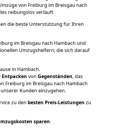
e Umzüge von Freiburg im Breisgau nach
lles reibungslos verläuft
nen die beste Unterstützung für Ihren
iburg im Breisgau nach Hambach und
onellen Umzugshelfern, die sich darauf
hause in Hambach.
d
Entpacken
von
Gegenständen
, das
von Freiburg im Breisgau nach Hambach
he unserer Kunden einzugehen.
rvice zu den
besten Preis-Leistungen
zu
Umzugskosten sparen
.