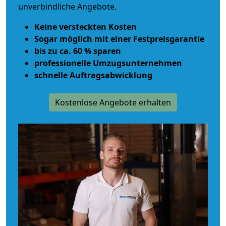
unverbindliche Angebote.
Keine versteckten Kosten
Sogar möglich mit einer Festpreisgarantie
bis zu ca. 60 % sparen
professionelle Umzugsunternehmen
schnelle Auftragsabwicklung
Kostenlose Angebote erhalten