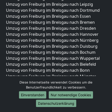
Umzug von Freiburg im Breisgau nach Leipzig
Umzug von Freiburg im Breisgau nach Dortmund
Umzug von Freiburg im Breisgau nach Essen
Umzug von Freiburg im Breisgau nach Bremen
Umzug von Freiburg im Breisgau nach Dresden
Umzug von Freiburg im Breisgau nach Hannover
Umzug von Freiburg im Breisgau nach Nürnberg
Umzug von Freiburg im Breisgau nach Duisburg
Umzug von Freiburg im Breisgau nach Bochum
Umzug von Freiburg im Breisgau nach Wuppertal
Umzug von Freiburg im Breisgau nach Bielefeld
Umzug von Freiburg im Breisgau nach Bonn
Umzug von Freiburg im Breisgau nach Münster
Diese Internetseite verwendet Cookies um die
Internationale-Umzüge
Benutzerfreundlichkeit zu verbessern.
Umzug von Freiburg im Breisgau nach Brasilien
Einverstanden
Nur notwendige Cookies
Umzug von Freiburg im Breisgau nach Brunei
Datenschutzerklärung
Darussalam