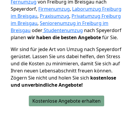
Fernumzug
von Freiburg im Breisgau nach
Speyerdorf,
Firmenumzug
,
Laborumzug Freiburg
im Breisgau
,
Praxisumzug
,
Privatumzug Freiburg
im Breisgau
,
Seniorenumzug in Freiburg im
Breisgau
oder
Studentenumzug
nach Speyerdorf
planen
wir haben die besten Angebote
für Sie.
Wir sind für jede Art von Umzug nach Speyerdorf
gerüstet. Lassen Sie uns dabei helfen, den Stress
und die Kosten zu minimieren, damit Sie sich auf
Ihren neuen Lebensabschnitt freuen können.
Zögern Sie nicht und holen Sie sich
kostenlose
und unverbindliche Angebote!
Kostenlose Angebote erhalten