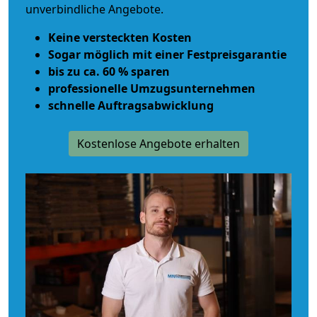
unverbindliche Angebote.
Keine versteckten Kosten
Sogar möglich mit einer Festpreisgarantie
bis zu ca. 60 % sparen
professionelle Umzugsunternehmen
schnelle Auftragsabwicklung
Kostenlose Angebote erhalten