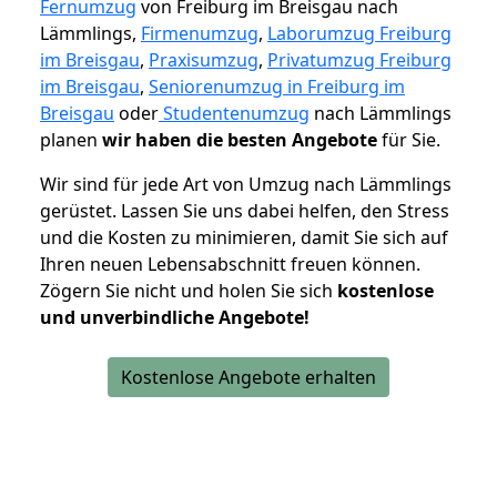
Fernumzug
von Freiburg im Breisgau nach
Lämmlings,
Firmenumzug
,
Laborumzug Freiburg
im Breisgau
,
Praxisumzug
,
Privatumzug Freiburg
im Breisgau
,
Seniorenumzug in Freiburg im
Breisgau
oder
Studentenumzug
nach Lämmlings
planen
wir haben die besten Angebote
für Sie.
Wir sind für jede Art von Umzug nach Lämmlings
gerüstet. Lassen Sie uns dabei helfen, den Stress
und die Kosten zu minimieren, damit Sie sich auf
Ihren neuen Lebensabschnitt freuen können.
Zögern Sie nicht und holen Sie sich
kostenlose
und unverbindliche Angebote!
Kostenlose Angebote erhalten