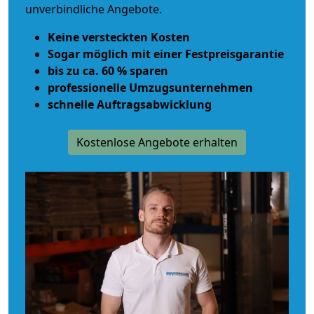
unverbindliche Angebote.
Keine versteckten Kosten
Sogar möglich mit einer Festpreisgarantie
bis zu ca. 60 % sparen
professionelle Umzugsunternehmen
schnelle Auftragsabwicklung
Kostenlose Angebote erhalten