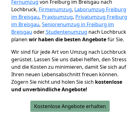
Fernumzug
von Freiburg im Breisgau nach
Lochbruck,
Firmenumzug
,
Laborumzug Freiburg
im Breisgau
,
Praxisumzug
,
Privatumzug Freiburg
im Breisgau
,
Seniorenumzug in Freiburg im
Breisgau
oder
Studentenumzug
nach Lochbruck
planen
wir haben die besten Angebote
für Sie.
Wir sind für jede Art von Umzug nach Lochbruck
gerüstet. Lassen Sie uns dabei helfen, den Stress
und die Kosten zu minimieren, damit Sie sich auf
Ihren neuen Lebensabschnitt freuen können.
Zögern Sie nicht und holen Sie sich
kostenlose
und unverbindliche Angebote!
Kostenlose Angebote erhalten