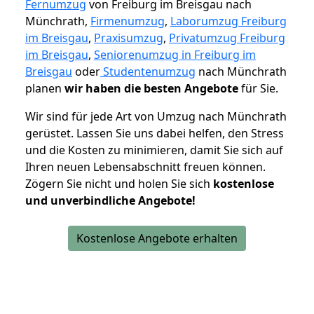
Fernumzug
von Freiburg im Breisgau nach
Münchrath,
Firmenumzug
,
Laborumzug Freiburg
im Breisgau
,
Praxisumzug
,
Privatumzug Freiburg
im Breisgau
,
Seniorenumzug in Freiburg im
Breisgau
oder
Studentenumzug
nach Münchrath
planen
wir haben die besten Angebote
für Sie.
Wir sind für jede Art von Umzug nach Münchrath
gerüstet. Lassen Sie uns dabei helfen, den Stress
und die Kosten zu minimieren, damit Sie sich auf
Ihren neuen Lebensabschnitt freuen können.
Zögern Sie nicht und holen Sie sich
kostenlose
und unverbindliche Angebote!
Kostenlose Angebote erhalten