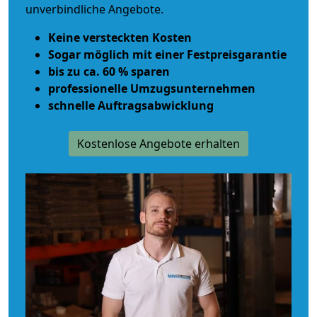
unverbindliche Angebote.
Keine versteckten Kosten
Sogar möglich mit einer Festpreisgarantie
bis zu ca. 60 % sparen
professionelle Umzugsunternehmen
schnelle Auftragsabwicklung
Kostenlose Angebote erhalten