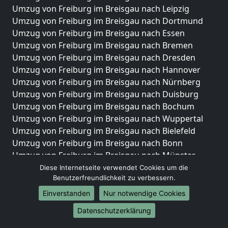
Umzug von Freiburg im Breisgau nach Leipzig
Umzug von Freiburg im Breisgau nach Dortmund
Umzug von Freiburg im Breisgau nach Essen
Umzug von Freiburg im Breisgau nach Bremen
Umzug von Freiburg im Breisgau nach Dresden
Umzug von Freiburg im Breisgau nach Hannover
Umzug von Freiburg im Breisgau nach Nürnberg
Umzug von Freiburg im Breisgau nach Duisburg
Umzug von Freiburg im Breisgau nach Bochum
Umzug von Freiburg im Breisgau nach Wuppertal
Umzug von Freiburg im Breisgau nach Bielefeld
Umzug von Freiburg im Breisgau nach Bonn
Umzug von Freiburg im Breisgau nach Münster
Diese Internetseite verwendet Cookies um die
Internationale-Umzüge
Benutzerfreundlichkeit zu verbessern.
Umzug von Freiburg im Breisgau nach Brasilien
Einverstanden
Nur notwendige Cookies
Umzug von Freiburg im Breisgau nach Brunei
Datenschutzerklärung
Darussalam