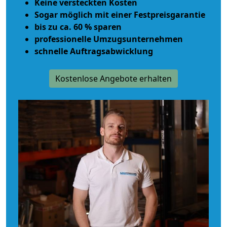
Keine versteckten Kosten
Sogar möglich mit einer Festpreisgarantie
bis zu ca. 60 % sparen
professionelle Umzugsunternehmen
schnelle Auftragsabwicklung
Kostenlose Angebote erhalten