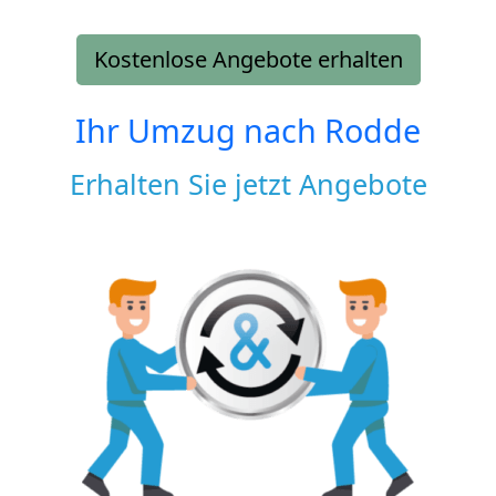
Kostenlose Angebote erhalten
Ihr Umzug nach
Rodde
Erhalten Sie jetzt Angebote