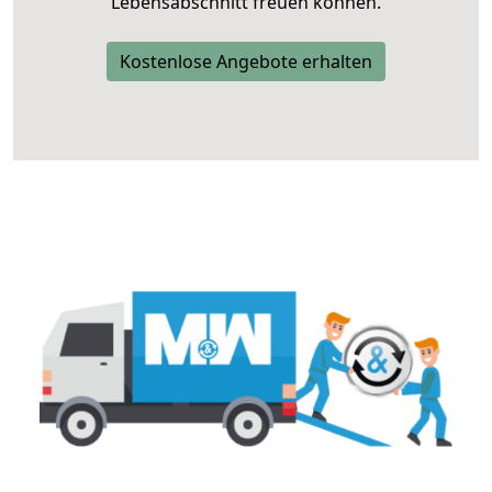
Lebensabschnitt freuen können.
Kostenlose Angebote erhalten