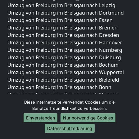
Umzug von Freiburg im Breisgau nach Leipzig
Umzug von Freiburg im Breisgau nach Dortmund
Umzug von Freiburg im Breisgau nach Essen
Umzug von Freiburg im Breisgau nach Bremen
Umzug von Freiburg im Breisgau nach Dresden
Umzug von Freiburg im Breisgau nach Hannover
Umzug von Freiburg im Breisgau nach Nürnberg
Umzug von Freiburg im Breisgau nach Duisburg
Umzug von Freiburg im Breisgau nach Bochum
Umzug von Freiburg im Breisgau nach Wuppertal
Umzug von Freiburg im Breisgau nach Bielefeld
Umzug von Freiburg im Breisgau nach Bonn
Umzug von Freiburg im Breisgau nach Münster
Diese Internetseite verwendet Cookies um die
Internationale-Umzüge
Benutzerfreundlichkeit zu verbessern.
Umzug von Freiburg im Breisgau nach Brasilien
Einverstanden
Nur notwendige Cookies
Umzug von Freiburg im Breisgau nach Brunei
Datenschutzerklärung
Darussalam