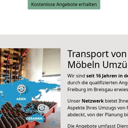
Kostenlose Angebote erhalten
Transport vo
Möbeln Umzü
Wir sind
seit 16 Jahren in
durch die qualifizierten Ang
Freiburg im Breisgau erwie
Unser
Netzwerk
bietet Ihn
Aspekte Ihres Umzugs von 
abdeckt, von der Planung b
Die Angebote umfasst Dienst