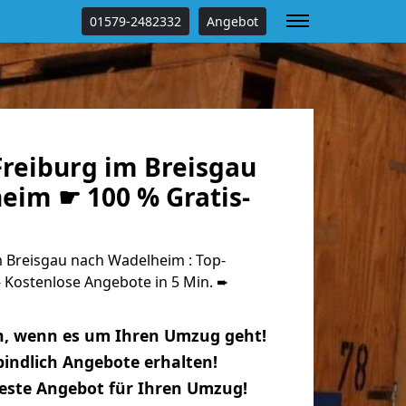
01579-2482332
Angebot
reiburg im Breisgau
eim ☛ 100 % Gratis-
 Breisgau nach Wadelheim : Top-
Kostenlose Angebote in 5 Min. ➨
n, wenn es um Ihren Umzug geht!
indlich Angebote erhalten!
beste Angebot für Ihren Umzug!