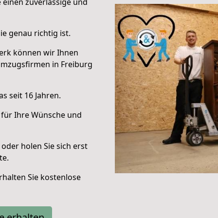
e einen zuverlässige und
e genau richtig ist.
erk können wir Ihnen
Umzugsfirmen in Freiburg
s seit 16 Jahren.
 für Ihre Wünsche und
oder holen Sie sich erst
te.
halten Sie kostenlose
e erhalten