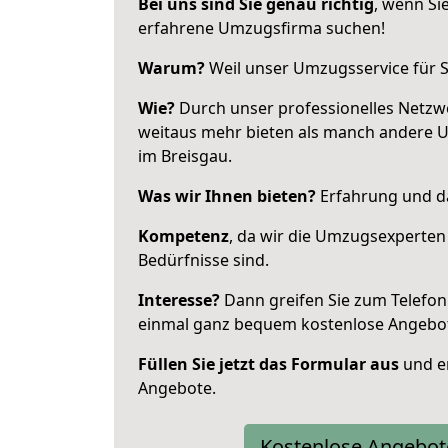
Bei uns sind Sie genau richtig
, wenn Si
erfahrene Umzugsfirma suchen!
Warum?
Weil unser Umzugsservice für Si
Wie?
Durch unser professionelles Netzw
weitaus mehr bieten als manch andere 
im Breisgau.
Was wir Ihnen bieten?
Erfahrung und da
Kompetenz
, da wir die Umzugsexperten
Bedürfnisse sind.
Interesse?
Dann greifen Sie zum Telefon 
einmal ganz bequem kostenlose Angebo
Füllen Sie jetzt das Formular aus
und er
Angebote.
Kostenlose Angebot