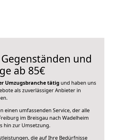
n Gegenständen und
ge ab 85€
 der Umzugsbranche tätig
und haben uns
ebote als zuverlässiger Anbieter in
sen.
en einen umfassenden Service, der alle
Freiburg im Breisgau nach Wadelheim
is hin zur Umsetzung.
leistungen, die auf Ihre Bedürfnisse