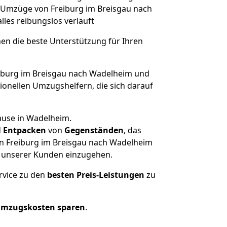
he Umzüge von Freiburg im Breisgau nach
alles reibungslos verläuft
nen die beste Unterstützung für Ihren
burg im Breisgau nach Wadelheim und
onellen Umzugshelfern, die sich darauf
ause in Wadelheim.
d
Entpacken
von
Gegenständen
, das
on Freiburg im Breisgau nach Wadelheim
he unserer Kunden einzugehen.
rvice zu den
besten Preis-Leistungen
zu
Umzugskosten sparen
.