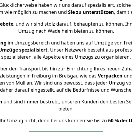
lücklicherweise haben wir uns darauf spezialisiert, solc
m wie möglich zu machen und
Sie zu unterstützen
, damit 
gebote
, und wir sind stolz darauf, behaupten zu können, Ih
Umzug nach Wadelheim bieten zu können.
ung
im Umzugsbereich und haben uns auf Umzüge von Frei
mzüge spezialisiert.
Unser Netzwerk besteht aus professi
spezialisieren, alle Aspekte eines Umzugs zu organisieren.
ber den Transport bis hin zur Einrichtung Ihres neuen Zuh
leistungen in Freiburg im Breisgau wie das
Verpacken
un
n von Müll an. Wir sind uns bewusst, dass jeder Umzug v
s daher darauf eingestellt, auf die Bedürfnisse und Wünsc
n
und sind immer bestrebt, unseren Kunden den besten Se
bieten.
Ihr Umzug nicht, denn bei uns können Sie bis zu
60 % der 