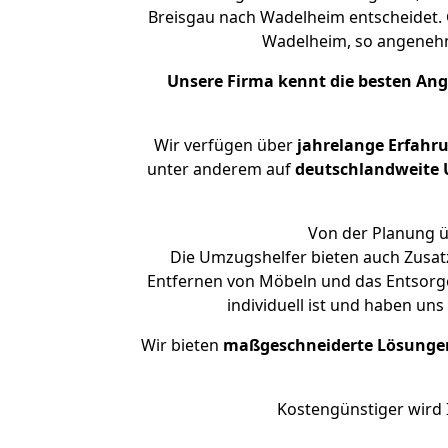
Breisgau nach Wadelheim entscheidet. G
Wadelheim, so angeneh
Unsere Firma kennt die besten An
Wir verfügen über
jahrelange Erfahr
unter anderem auf
deutschlandweite U
Von der Planung ü
Die Umzugshelfer bieten auch Zusatz
Entfernen von Möbeln und das Entsorge
individuell ist und haben un
Wir bieten
maßgeschneiderte Lösunge
Kostengünstiger wird 