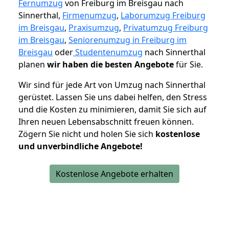
Fernumzug
von Freiburg im Breisgau nach
Sinnerthal,
Firmenumzug
,
Laborumzug Freiburg
im Breisgau
,
Praxisumzug
,
Privatumzug Freiburg
im Breisgau
,
Seniorenumzug in Freiburg im
Breisgau
oder
Studentenumzug
nach Sinnerthal
planen
wir haben die besten Angebote
für Sie.
Wir sind für jede Art von Umzug nach Sinnerthal
gerüstet. Lassen Sie uns dabei helfen, den Stress
und die Kosten zu minimieren, damit Sie sich auf
Ihren neuen Lebensabschnitt freuen können.
Zögern Sie nicht und holen Sie sich
kostenlose
und unverbindliche Angebote!
Kostenlose Angebote erhalten