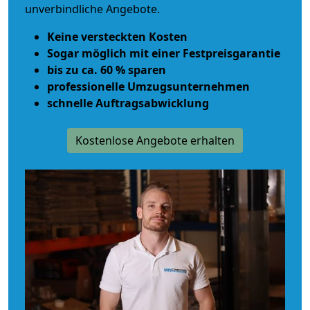
unverbindliche Angebote.
Keine versteckten Kosten
Sogar möglich mit einer Festpreisgarantie
bis zu ca. 60 % sparen
professionelle Umzugsunternehmen
schnelle Auftragsabwicklung
Kostenlose Angebote erhalten