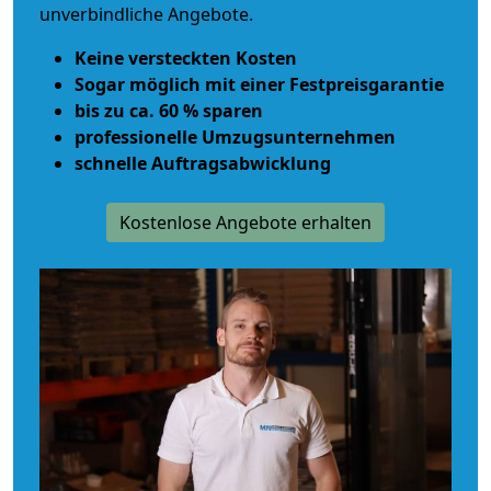
unverbindliche Angebote.
Keine versteckten Kosten
Sogar möglich mit einer Festpreisgarantie
bis zu ca. 60 % sparen
professionelle Umzugsunternehmen
schnelle Auftragsabwicklung
Kostenlose Angebote erhalten