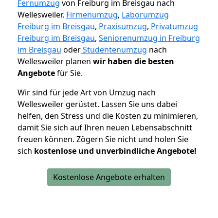
Fernumzug
von Freiburg im Breisgau nach
Wellesweiler,
Firmenumzug
,
Laborumzug
Freiburg im Breisgau
,
Praxisumzug
,
Privatumzug
Freiburg im Breisgau
,
Seniorenumzug in Freiburg
im Breisgau
oder
Studentenumzug
nach
Wellesweiler planen
wir haben die besten
Angebote
für Sie.
Wir sind für jede Art von Umzug nach
Wellesweiler gerüstet. Lassen Sie uns dabei
helfen, den Stress und die Kosten zu minimieren,
damit Sie sich auf Ihren neuen Lebensabschnitt
freuen können.
Zögern Sie nicht und holen Sie
sich
kostenlose und unverbindliche Angebote!
Kostenlose Angebote erhalten