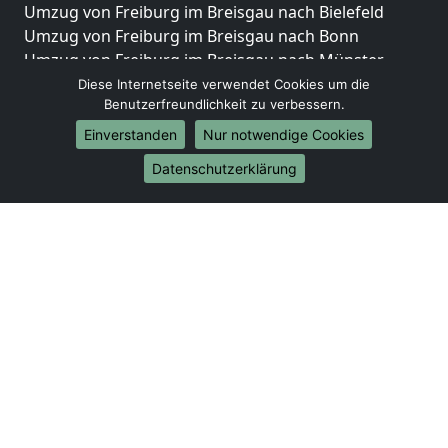
Umzug von Freiburg im Breisgau nach Bielefeld
Umzug von Freiburg im Breisgau nach Bonn
Umzug von Freiburg im Breisgau nach Münster
Diese Internetseite verwendet Cookies um die
Internationale-Umzüge
Benutzerfreundlichkeit zu verbessern.
Umzug von Freiburg im Breisgau nach Brasilien
Einverstanden
Nur notwendige Cookies
Umzug von Freiburg im Breisgau nach Brunei
Datenschutzerklärung
Darussalam
Umzug von Freiburg im Breisgau nach Burkina Faso
Umzug von Freiburg im Breisgau nach Burundi
Umzug von Freiburg im Breisgau nach Chile
Umzug von Freiburg im Breisgau nach China
Umzug von Freiburg im Breisgau nach Cookinseln
Umzug von Freiburg im Breisgau nach Costa Rica
Umzug von Freiburg im Breisgau nach Curaçao
Umzug von Freiburg im Breisgau nach
Demokratische Republik Kongo
Umzug von Freiburg im Breisgau nach Dominica
Umzug von Freiburg im Breisgau nach