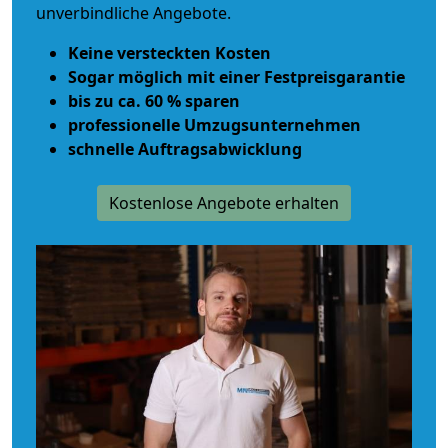
unverbindliche Angebote.
Keine versteckten Kosten
Sogar möglich mit einer Festpreisgarantie
bis zu ca. 60 % sparen
professionelle Umzugsunternehmen
schnelle Auftragsabwicklung
Kostenlose Angebote erhalten