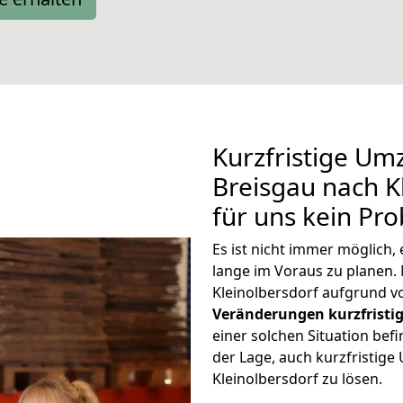
Kurzfristige Um
Breisgau nach Kl
für uns kein Pr
Es ist nicht immer möglich
lange im Voraus zu plane
Kleinolbersdorf aufgrund v
Veränderungen kurzfristig
einer solchen Situation befi
der Lage, auch kurzfristig
Kleinolbersdorf zu lösen.