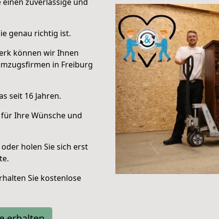
e einen zuverlässige und
e genau richtig ist.
erk können wir Ihnen
Umzugsfirmen in Freiburg
s seit 16 Jahren.
 für Ihre Wünsche und
oder holen Sie sich erst
te.
halten Sie kostenlose
e erhalten