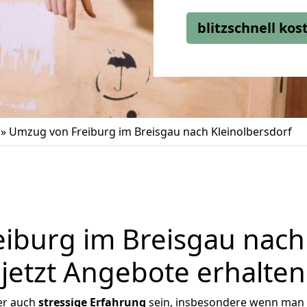
blitzschnell ko
»
Umzug von Freiburg im Breisgau nach Kleinolbersdorf
iburg im Breisgau nach 
jetzt Angebote erhalten
er auch
stressige
Erfahrung
sein, insbesondere wenn man 