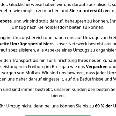
det. Glücklicherweise haben wir uns darauf spezialisiert,
ngenehm wie möglich zu machen und
Sie zu unterstützen
, d
gebote
, und wir sind stolz darauf, behaupten zu können, Ih
Umzug nach Kleinolbersdorf bieten zu können.
ung
im Umzugsbereich und haben uns auf Umzüge von Freib
eite Umzüge spezialisiert.
Unser Netzwerk besteht aus pr
auf spezialisieren, alle Aspekte eines Umzugs zu organisie
 den Transport bis hin zur Einrichtung Ihres neuen Zuhaus
leistungen in Freiburg im Breisgau wie das
Verpacken
un
sorgen von Müll an. Wir sind uns bewusst, dass jeder Um
haben uns daher darauf eingestellt, auf die Bedürfnisse u
n
und sind immer bestrebt, unseren Kunden den besten Se
bieten.
Ihr Umzug nicht, denn bei uns können Sie bis zu
60 % der 