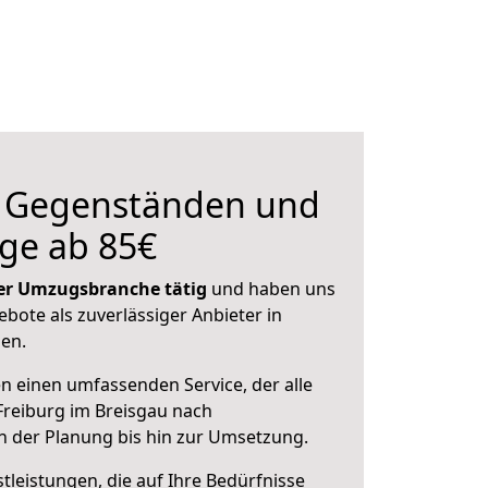
n Gegenständen und
ge ab 85€
 der Umzugsbranche tätig
und haben uns
ebote als zuverlässiger Anbieter in
sen.
en einen umfassenden Service, der alle
reiburg im Breisgau nach
on der Planung bis hin zur Umsetzung.
leistungen, die auf Ihre Bedürfnisse