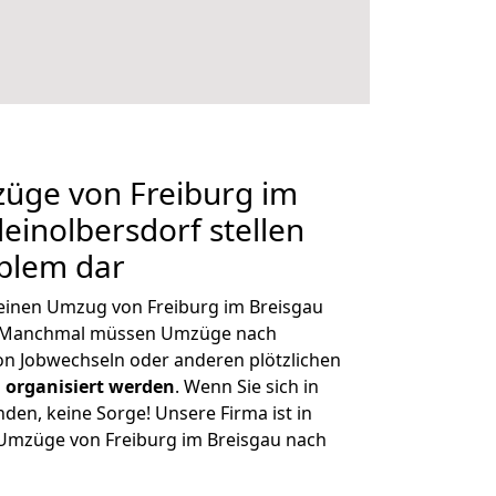
züge von Freiburg im
einolbersdorf stellen
oblem dar
, einen Umzug von Freiburg im Breisgau
n. Manchmal müssen Umzüge nach
on Jobwechseln oder anderen plötzlichen
 organisiert werden
. Wenn Sie sich in
nden, keine Sorge! Unsere Firma ist in
e Umzüge von Freiburg im Breisgau nach