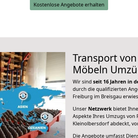
Kostenlose Angebote erhalten
Transport vo
Möbeln Umzü
Wir sind
seit 16 Jahren in
durch die qualifizierten Ang
Freiburg im Breisgau erwie
Unser
Netzwerk
bietet Ihn
Aspekte Ihres Umzugs von F
Kleinolbersdorf abdeckt, v
Die Angebote umfasst Dienst