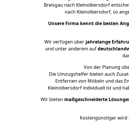
Breisgau nach Kleinolbersdorf entschei
nach Kleinolbersdorf, so a
Unsere Firma kennt die besten An
Wir verfügen über
jahrelange Erfahr
und unter anderem auf
deutschlandw
dar
Von der Planung über
Die Umzugshelfer bieten auch Zusatz
Entfernen von Möbeln und das Ent
Kleinolbersdorf individuell ist und 
Wir bieten
maßgeschneiderte Lösunge
Kostengünstiger wird 