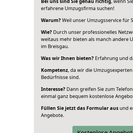
Bei uns sind Sie genau richtig
, wenn Si
erfahrene Umzugsfirma suchen!
Warum?
Weil unser Umzugsservice für Si
Wie?
Durch unser professionelles Netzw
weitaus mehr bieten als manch andere 
im Breisgau.
Was wir Ihnen bieten?
Erfahrung und da
Kompetenz
, da wir die Umzugsexperten
Bedürfnisse sind.
Interesse?
Dann greifen Sie zum Telefon 
einmal ganz bequem kostenlose Angebo
Füllen Sie jetzt das Formular aus
und er
Angebote.
Kostenlose Angebot