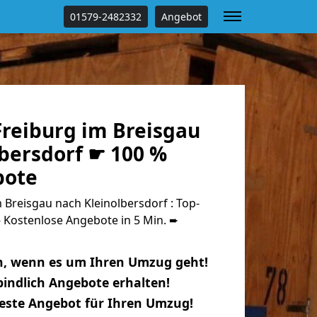
01579-2482332
Angebot
reiburg im Breisgau
lbersdorf ☛ 100 %
bote
Breisgau nach Kleinolbersdorf : Top-
Kostenlose Angebote in 5 Min. ➨
n, wenn es um Ihren Umzug geht!
indlich Angebote erhalten!
beste Angebot für Ihren Umzug!