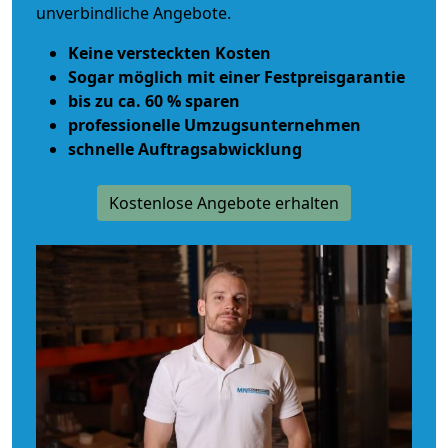
unverbindliche Angebote.
Keine versteckten Kosten
Sogar möglich mit einer Festpreisgarantie
bis zu ca. 60 % sparen
professionelle Umzugsunternehmen
schnelle Auftragsabwicklung
Kostenlose Angebote erhalten