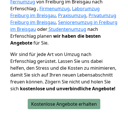
Fernumzug
von Freiburg im Breisgau nach
Erfenschlag ,
Firmenumzug
,
Laborumzug
Freiburg im Breisgau
,
Praxisumzug
,
Privatumzug
Freiburg im Breisgau
,
Seniorenumzug in Freiburg
im Breisgau
oder
Studentenumzug
nach
Erfenschlag planen
wir haben die besten
Angebote
für Sie.
Wir sind für jede Art von Umzug nach
Erfenschlag gerüstet. Lassen Sie uns dabei
helfen, den Stress und die Kosten zu minimieren,
damit Sie sich auf Ihren neuen Lebensabschnitt
freuen können.
Zögern Sie nicht und holen Sie
sich
kostenlose und unverbindliche Angebote!
Kostenlose Angebote erhalten