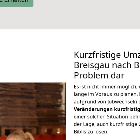
Kurzfristige Um
Breisgau nach Bi
Problem dar
Es ist nicht immer möglich
lange im Voraus zu planen
aufgrund von Jobwechseln o
Veränderungen kurzfristig
einer solchen Situation befi
der Lage, auch kurzfristig
Biblis zu lösen.