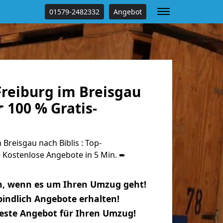
01579-2482332
Angebot
reiburg im Breisgau
☛ 100 % Gratis-
Breisgau nach Biblis : Top-
Kostenlose Angebote in 5 Min. ➨
n, wenn es um Ihren Umzug geht!
indlich Angebote erhalten!
beste Angebot für Ihren Umzug!