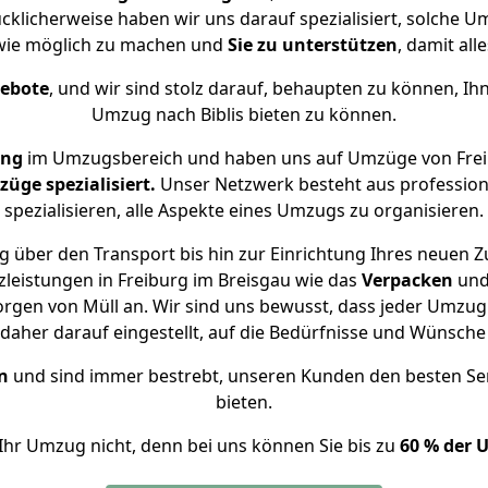
lücklicherweise haben wir uns darauf spezialisiert, solche 
 wie möglich zu machen und
Sie zu unterstützen
, damit all
gebote
, und wir sind stolz darauf, behaupten zu können, Ih
Umzug nach Biblis bieten zu können.
ung
im Umzugsbereich und haben uns auf Umzüge von Freibu
ge spezialisiert.
Unser Netzwerk besteht aus professione
spezialisieren, alle Aspekte eines Umzugs zu organisieren.
 über den Transport bis hin zur Einrichtung Ihres neuen Zu
leistungen in Freiburg im Breisgau wie das
Verpacken
un
gen von Müll an. Wir sind uns bewusst, dass jeder Umzug 
s daher darauf eingestellt, auf die Bedürfnisse und Wünsc
n
und sind immer bestrebt, unseren Kunden den besten Se
bieten.
Ihr Umzug nicht, denn bei uns können Sie bis zu
60 % der 