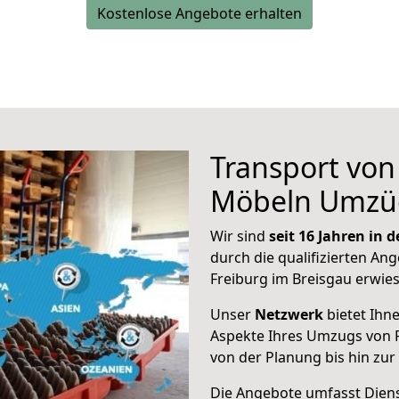
Kostenlose Angebote erhalten
Transport vo
Möbeln Umzü
Wir sind
seit 16 Jahren in
durch die qualifizierten Ang
Freiburg im Breisgau erwie
Unser
Netzwerk
bietet Ihn
Aspekte Ihres Umzugs von F
von der Planung bis hin zu
Die Angebote umfasst Dienst