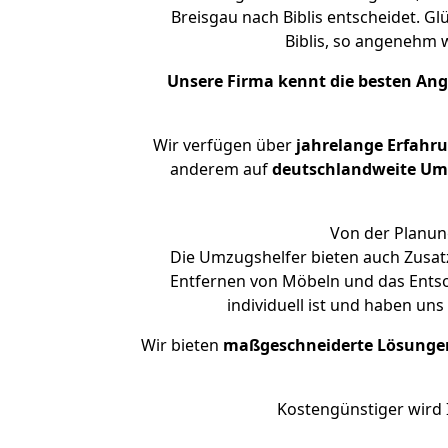
Breisgau nach Biblis entscheidet. G
Biblis, so angenehm
Unsere Firma kennt die besten An
Wir verfügen über
jahrelange Erfahr
anderem auf
deutschlandweite Umzü
Von der Planung
Die Umzugshelfer bieten auch Zusatz
Entfernen von Möbeln und das Entsor
individuell ist und haben un
Wir bieten
maßgeschneiderte Lösunge
Kostengünstiger wird 