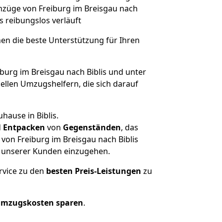
Umzüge von Freiburg im Breisgau nach
es reibungslos verläuft
nen die beste Unterstützung für Ihren
rg im Breisgau nach Biblis und unter
llen Umzugshelfern, die sich darauf
hause in Biblis.
d
Entpacken
von
Gegenständen
, das
von Freiburg im Breisgau nach Biblis
he unserer Kunden einzugehen.
rvice zu den
besten Preis-Leistungen
zu
Umzugskosten sparen
.