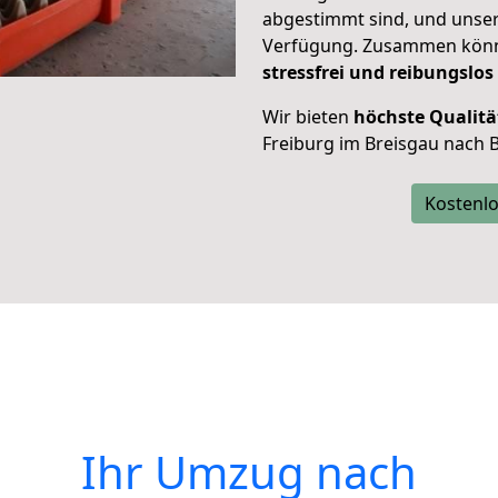
abgestimmt sind, und unser
Verfügung. Zusammen können
stressfrei und reibungslos
Wir bieten
höchste Qualitä
Freiburg im Breisgau nach Bi
Kostenlo
Ihr Umzug nach