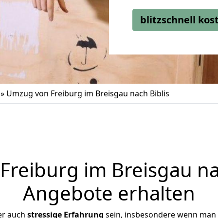
blitzschnell ko
»
Umzug von Freiburg im Breisgau nach Biblis
reiburg im Breisgau nach
Angebote erhalten
er auch
stressige
Erfahrung
sein, insbesondere wenn man 