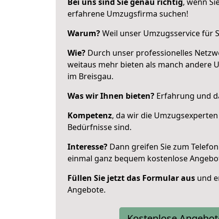
Bei uns sind Sie genau richtig
, wenn Si
erfahrene Umzugsfirma suchen!
Warum?
Weil unser Umzugsservice für Si
Wie?
Durch unser professionelles Netzw
weitaus mehr bieten als manch andere 
im Breisgau.
Was wir Ihnen bieten?
Erfahrung und da
Kompetenz
, da wir die Umzugsexperten
Bedürfnisse sind.
Interesse?
Dann greifen Sie zum Telefon 
einmal ganz bequem kostenlose Angebo
Füllen Sie jetzt das Formular aus
und er
Angebote.
Kostenlose Angebot