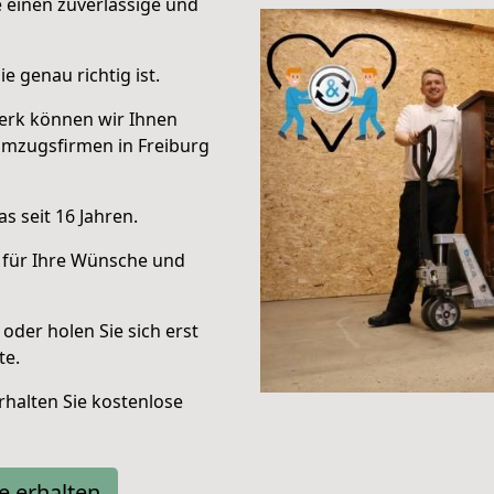
e einen zuverlässige und
e genau richtig ist.
erk können wir Ihnen
Umzugsfirmen in Freiburg
s seit 16 Jahren.
 für Ihre Wünsche und
oder holen Sie sich erst
te.
halten Sie kostenlose
e erhalten