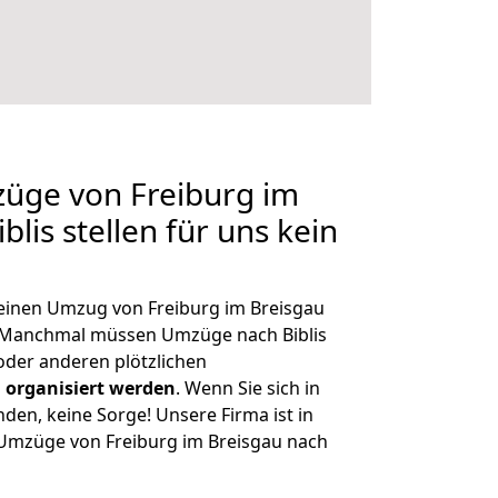
züge von Freiburg im
blis stellen für uns kein
, einen Umzug von Freiburg im Breisgau
. Manchmal müssen Umzüge nach Biblis
der anderen plötzlichen
 organisiert werden
. Wenn Sie sich in
nden, keine Sorge! Unsere Firma ist in
e Umzüge von Freiburg im Breisgau nach