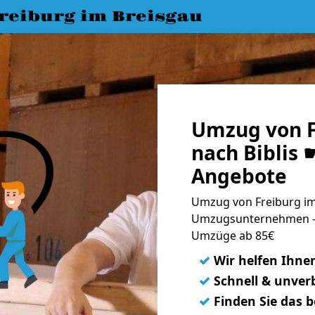
eiburg im Breisgau
Umzug von F
nach Biblis 
Angebote
Umzug von Freiburg im 
Umzugsunternehmen - 
Umzüge ab 85€
✓
Wir helfen Ihne
✓
Schnell & unverb
✓
Finden Sie das 