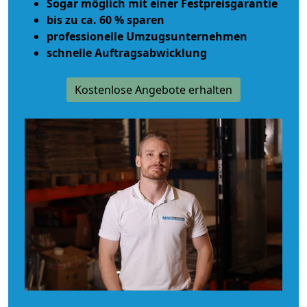
Sogar möglich mit einer Festpreisgarantie
bis zu ca. 60 % sparen
professionelle Umzugsunternehmen
schnelle Auftragsabwicklung
Kostenlose Angebote erhalten