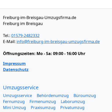
Freiburg-im-Breisgau-Umzugsfirma.de
Freiburg im Breisgau
Tel.:
01579-2482332
E-Mail:
info@freiburg-im-breisgau-umzugsfirma.de
Öffnungszeiten:
Mo - Sa: 09:00 - 16:00 Uhr
Impressum
Datenschutz
Umzugsservice
Umzugsservice
Behördenumzug
Büroumzug
Fernumzug
Firmenumzug
Laborumzug
Mini Umzug
Praxisumzug
Privatumzug