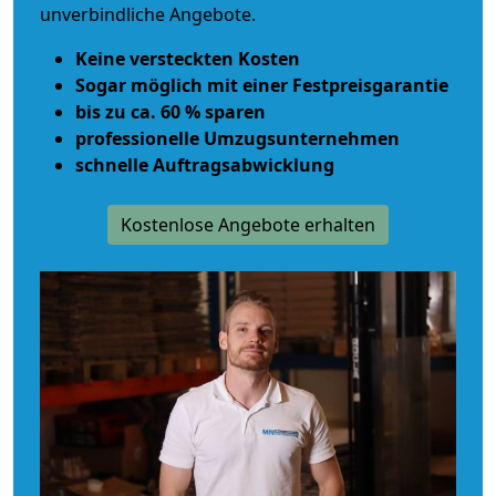
unverbindliche Angebote.
Keine versteckten Kosten
Sogar möglich mit einer Festpreisgarantie
bis zu ca. 60 % sparen
professionelle Umzugsunternehmen
schnelle Auftragsabwicklung
Kostenlose Angebote erhalten