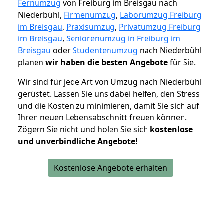
Fernumzug
von Freiburg im Breisgau nach
Niederbühl,
Firmenumzug
,
Laborumzug Freiburg
im Breisgau
,
Praxisumzug
,
Privatumzug Freiburg
im Breisgau
,
Seniorenumzug in Freiburg im
Breisgau
oder
Studentenumzug
nach Niederbühl
planen
wir haben die besten Angebote
für Sie.
Wir sind für jede Art von Umzug nach Niederbühl
gerüstet. Lassen Sie uns dabei helfen, den Stress
und die Kosten zu minimieren, damit Sie sich auf
Ihren neuen Lebensabschnitt freuen können.
Zögern Sie nicht und holen Sie sich
kostenlose
und unverbindliche Angebote!
Kostenlose Angebote erhalten