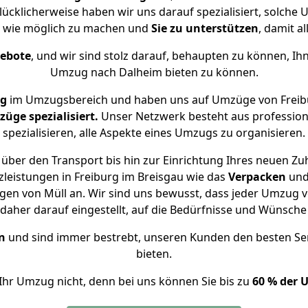
lücklicherweise haben wir uns darauf spezialisiert, solche
 wie möglich zu machen und
Sie zu unterstützen
, damit a
gebote
, und wir sind stolz darauf, behaupten zu können, Ih
Umzug nach Dalheim bieten zu können.
ng
im Umzugsbereich und haben uns auf Umzüge von Freibu
ge spezialisiert.
Unser Netzwerk besteht aus professione
spezialisieren, alle Aspekte eines Umzugs zu organisieren.
über den Transport bis hin zur Einrichtung Ihres neuen Zu
leistungen in Freiburg im Breisgau wie das
Verpacken
un
en von Müll an. Wir sind uns bewusst, dass jeder Umzug 
s daher darauf eingestellt, auf die Bedürfnisse und Wünsc
n
und sind immer bestrebt, unseren Kunden den besten Se
bieten.
Ihr Umzug nicht, denn bei uns können Sie bis zu
60 % der 