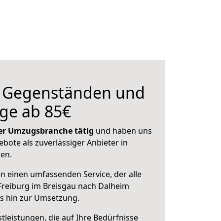
n Gegenständen und
ge ab 85€
 der Umzugsbranche tätig
und haben uns
ebote als zuverlässiger Anbieter in
sen.
en einen umfassenden Service, der alle
Freiburg im Breisgau nach Dalheim
is hin zur Umsetzung.
leistungen, die auf Ihre Bedürfnisse