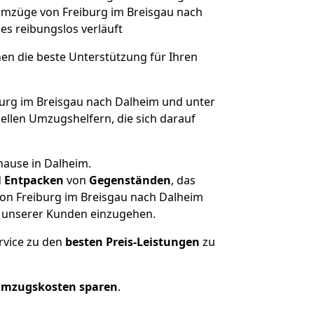
 Umzüge von Freiburg im Breisgau nach
lles reibungslos verläuft
nen die beste Unterstützung für Ihren
rg im Breisgau nach Dalheim und unter
llen Umzugshelfern, die sich darauf
hause in Dalheim.
d
Entpacken
von
Gegenständen
, das
von Freiburg im Breisgau nach Dalheim
he unserer Kunden einzugehen.
rvice zu den
besten Preis-Leistungen
zu
Umzugskosten sparen
.