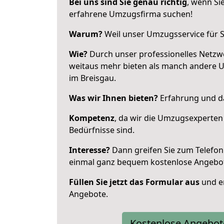
Bei uns sind Sie genau richtig
, wenn Si
erfahrene Umzugsfirma suchen!
Warum?
Weil unser Umzugsservice für Si
Wie?
Durch unser professionelles Netzw
weitaus mehr bieten als manch andere 
im Breisgau.
Was wir Ihnen bieten?
Erfahrung und da
Kompetenz
, da wir die Umzugsexperten
Bedürfnisse sind.
Interesse?
Dann greifen Sie zum Telefon 
einmal ganz bequem kostenlose Angebo
Füllen Sie jetzt das Formular aus
und er
Angebote.
Kostenlose Angebot