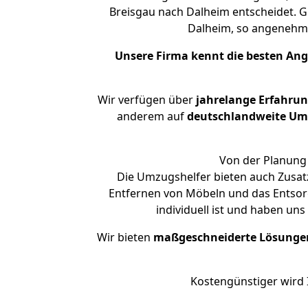
Breisgau nach Dalheim entscheidet. G
Dalheim, so angenehm
Unsere Firma kennt die besten An
Wir verfügen über
jahrelange Erfahru
anderem auf
deutschlandweite Umzü
Von der Planung 
Die Umzugshelfer bieten auch Zusatz
Entfernen von Möbeln und das Entsorg
individuell ist und haben un
Wir bieten
maßgeschneiderte Lösunge
Kostengünstiger wird 