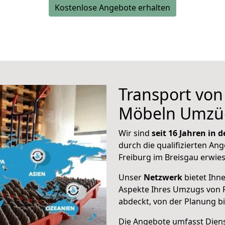
Kostenlose Angebote erhalten
Transport vo
Möbeln Umzü
Wir sind
seit 16 Jahren in
durch die qualifizierten Ang
Freiburg im Breisgau erwie
Unser
Netzwerk
bietet Ihn
Aspekte Ihres Umzugs von 
abdeckt, von der Planung b
Die Angebote umfasst Dienst