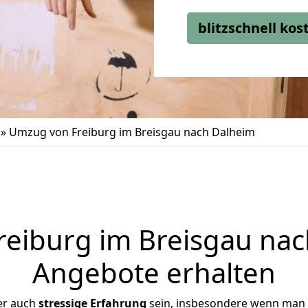
blitzschnell ko
»
Umzug von Freiburg im Breisgau nach Dalheim
eiburg im Breisgau nach
Angebote erhalten
er auch
stressige
Erfahrung
sein, insbesondere wenn man 