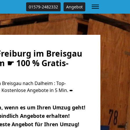
01579-2482332
Angebot
reiburg im Breisgau
m ☛ 100 % Gratis-
 Breisgau nach Dalheim : Top-
Kostenlose Angebote in 5 Min. ➨
n, wenn es um Ihren Umzug geht!
indlich Angebote erhalten!
beste Angebot für Ihren Umzug!