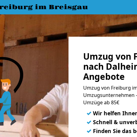
eiburg im Breisgau
Umzug von F
nach Dalhei
Angebote
Umzug von Freiburg im
Umzugsunternehmen - 
Umzüge ab 85€
✓
Wir helfen Ihne
✓
Schnell & unverb
✓
Finden Sie das 