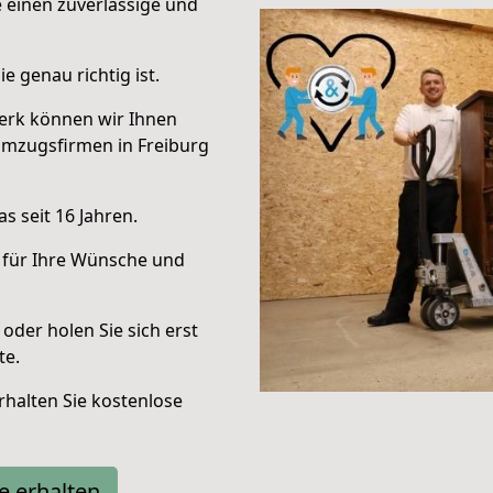
e einen zuverlässige und
e genau richtig ist.
erk können wir Ihnen
Umzugsfirmen in Freiburg
s seit 16 Jahren.
 für Ihre Wünsche und
oder holen Sie sich erst
te.
halten Sie kostenlose
e erhalten