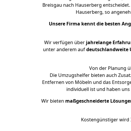
Breisgau nach Hauserberg entscheidet. 
Hauserberg, so angene
Unsere Firma kennt die besten An
Wir verfügen über
jahrelange Erfahr
unter anderem auf
deutschlandweite U
Von der Planung üb
Die Umzugshelfer bieten auch Zusatz
Entfernen von Möbeln und das Entsorge
individuell ist und haben un
Wir bieten
maßgeschneiderte Lösunge
Kostengünstiger wird 