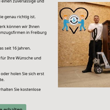
e einen zuverlässige und
e genau richtig ist.
erk können wir Ihnen
Umzugsfirmen in Freiburg
s seit 16 Jahren.
 für Ihre Wünsche und
oder holen Sie sich erst
te.
halten Sie kostenlose
e erhalten