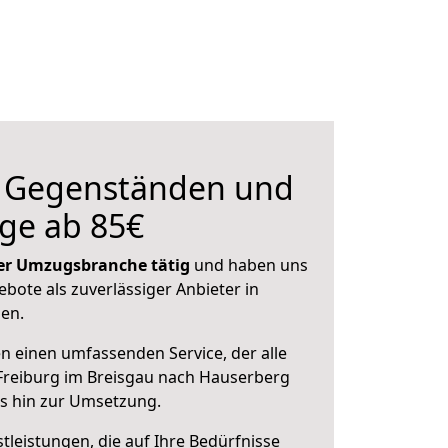
n Gegenständen und
ge ab 85€
 der Umzugsbranche tätig
und haben uns
ebote als zuverlässiger Anbieter in
sen.
en einen umfassenden Service, der alle
Freiburg im Breisgau nach Hauserberg
is hin zur Umsetzung.
leistungen, die auf Ihre Bedürfnisse