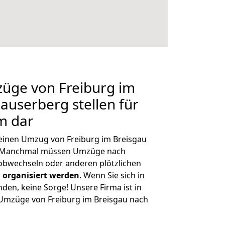
züge von Freiburg im
auserberg stellen für
m dar
, einen Umzug von Freiburg im Breisgau
n. Manchmal müssen Umzüge nach
obwechseln oder anderen plötzlichen
 organisiert werden
. Wenn Sie sich in
nden, keine Sorge! Unsere Firma ist in
e Umzüge von Freiburg im Breisgau nach