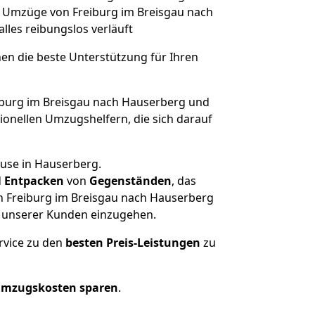
he Umzüge von Freiburg im Breisgau nach
 alles reibungslos verläuft
nen die beste Unterstützung für Ihren
burg im Breisgau nach Hauserberg und
onellen Umzugshelfern, die sich darauf
ause in Hauserberg.
d
Entpacken
von
Gegenständen
, das
n Freiburg im Breisgau nach Hauserberg
he unserer Kunden einzugehen.
rvice zu den
besten Preis-Leistungen
zu
Umzugskosten sparen
.