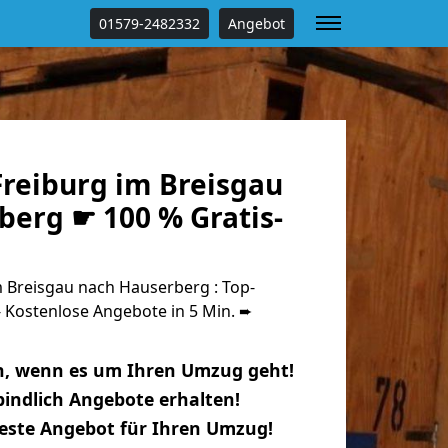
01579-2482332
Angebot
reiburg im Breisgau
berg ☛ 100 % Gratis-
 Breisgau nach Hauserberg : Top-
Kostenlose Angebote in 5 Min. ➨
n, wenn es um Ihren Umzug geht!
indlich Angebote erhalten!
beste Angebot für Ihren Umzug!