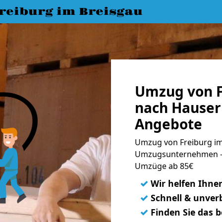
eiburg im Breisgau
Umzug von F
nach Hauser
Angebote
Umzug von Freiburg im
Umzugsunternehmen - 
Umzüge ab 85€
✓
Wir helfen Ihne
✓
Schnell & unverb
✓
Finden Sie das 