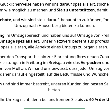
Glücklicherweise haben wir uns darauf spezialisiert, solc
hm wie möglich zu machen und
Sie zu unterstützen
, damit
gebote
, und wir sind stolz darauf, behaupten zu können, Ih
Umzug nach Hauserberg bieten zu können.
ung
im Umzugsbereich und haben uns auf Umzüge von Frei
mzüge spezialisiert.
Unser Netzwerk besteht aus professi
spezialisieren, alle Aspekte eines Umzugs zu organisieren.
er den Transport bis hin zur Einrichtung Ihres neuen Zuh
leistungen in Freiburg im Breisgau wie das
Verpacken
un
n von Müll an. Wir sind uns bewusst, dass jeder Umzug vo
s daher darauf eingestellt, auf die Bedürfnisse und Wünsc
n
und sind immer bestrebt, unseren Kunden den besten Se
bieten.
Ihr Umzug nicht, denn bei uns können Sie bis zu
60 % der 