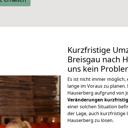
Kurzfristige Um
Breisgau nach H
uns kein Proble
Es ist nicht immer möglich
lange im Voraus zu plane
Hauserberg aufgrund von J
Veränderungen kurzfristig
einer solchen Situation befi
der Lage, auch kurzfristig
Hauserberg zu lösen.