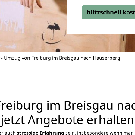
blitzschnell ko
»
Umzug von Freiburg im Breisgau nach Hauserberg
reiburg im Breisgau na
jetzt Angebote erhalten
er auch
stressige
Erfahrung
sein, insbesondere wenn man 