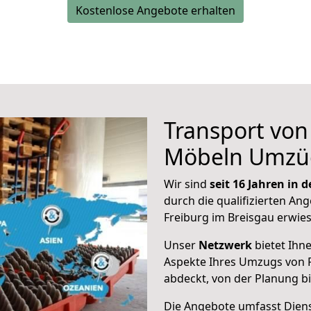
Kostenlose Angebote erhalten
Transport vo
Möbeln Umzü
Wir sind
seit 16 Jahren in
durch die qualifizierten Ang
Freiburg im Breisgau erwie
Unser
Netzwerk
bietet Ihn
Aspekte Ihres Umzugs von 
abdeckt, von der Planung b
Die Angebote umfasst Dienst