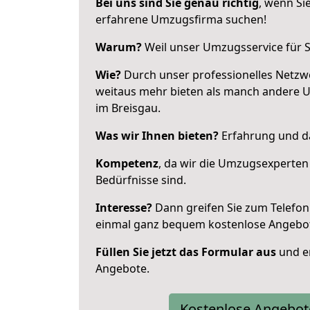
Bei uns sind Sie genau richtig
, wenn Si
erfahrene Umzugsfirma suchen!
Warum?
Weil unser Umzugsservice für Si
Wie?
Durch unser professionelles Netzw
weitaus mehr bieten als manch andere 
im Breisgau.
Was wir Ihnen bieten?
Erfahrung und da
Kompetenz
, da wir die Umzugsexperten
Bedürfnisse sind.
Interesse?
Dann greifen Sie zum Telefon 
einmal ganz bequem kostenlose Angebo
Füllen Sie jetzt das Formular aus
und er
Angebote.
Kostenlose Angebot