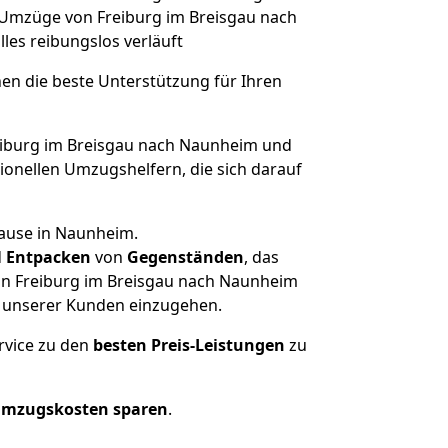
e Umzüge von Freiburg im Breisgau nach
alles reibungslos verläuft
nen die beste Unterstützung für Ihren
iburg im Breisgau nach Naunheim und
onellen Umzugshelfern, die sich darauf
hause in Naunheim.
d
Entpacken
von
Gegenständen
, das
on Freiburg im Breisgau nach Naunheim
he unserer Kunden einzugehen.
rvice zu den
besten Preis-Leistungen
zu
Umzugskosten sparen
.