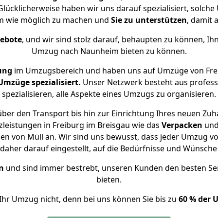
lücklicherweise haben wir uns darauf spezialisiert, solch
m wie möglich zu machen und
Sie zu unterstützen
, damit 
gebote
, und wir sind stolz darauf, behaupten zu können, Ih
Umzug nach Naunheim bieten zu können.
ung
im Umzugsbereich und haben uns auf Umzüge von Fre
mzüge spezialisiert.
Unser Netzwerk besteht aus professi
spezialisieren, alle Aspekte eines Umzugs zu organisieren.
ber den Transport bis hin zur Einrichtung Ihres neuen Zu
leistungen in Freiburg im Breisgau wie das
Verpacken
un
en von Müll an. Wir sind uns bewusst, dass jeder Umzug v
s daher darauf eingestellt, auf die Bedürfnisse und Wünsc
n
und sind immer bestrebt, unseren Kunden den besten Se
bieten.
Ihr Umzug nicht, denn bei uns können Sie bis zu
60 % der 