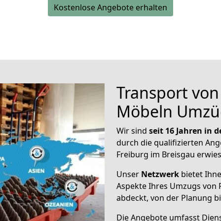
Kostenlose Angebote erhalten
Transport vo
Möbeln Umzü
Wir sind
seit 16 Jahren in
durch die qualifizierten Ang
Freiburg im Breisgau erwie
Unser
Netzwerk
bietet Ihn
Aspekte Ihres Umzugs von 
abdeckt, von der Planung b
Die Angebote umfasst Dienst