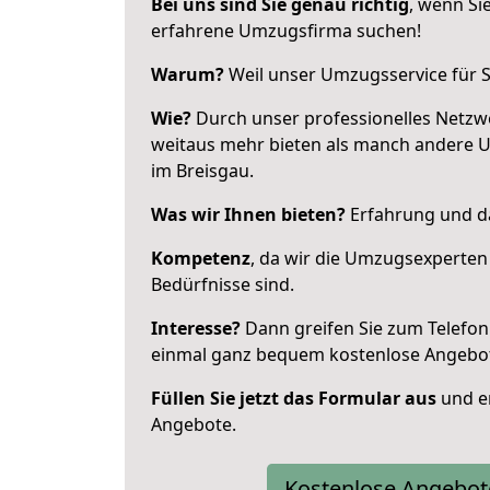
Bei uns sind Sie genau richtig
, wenn Si
erfahrene Umzugsfirma suchen!
Warum?
Weil unser Umzugsservice für Si
Wie?
Durch unser professionelles Netzw
weitaus mehr bieten als manch andere 
im Breisgau.
Was wir Ihnen bieten?
Erfahrung und da
Kompetenz
, da wir die Umzugsexperten
Bedürfnisse sind.
Interesse?
Dann greifen Sie zum Telefon 
einmal ganz bequem kostenlose Angebo
Füllen Sie jetzt das Formular aus
und er
Angebote.
Kostenlose Angebot