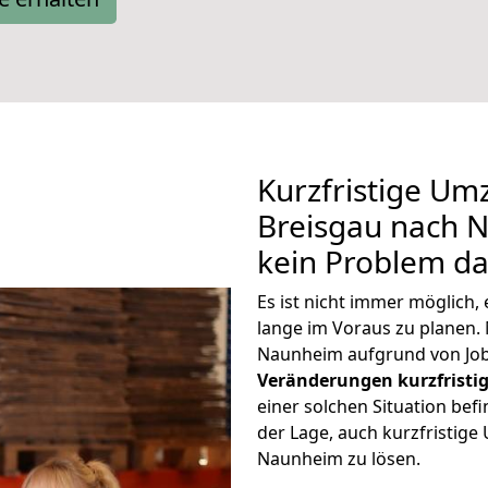
Kurzfristige Um
Breisgau nach N
kein Problem da
Es ist nicht immer möglich
lange im Voraus zu plane
Naunheim aufgrund von Job
Veränderungen kurzfristig
einer solchen Situation befi
der Lage, auch kurzfristig
Naunheim zu lösen.