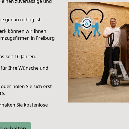
e einen zuverlässige und
e genau richtig ist.
erk können wir Ihnen
Umzugsfirmen in Freiburg
s seit 16 Jahren.
 für Ihre Wünsche und
oder holen Sie sich erst
te.
halten Sie kostenlose
e erhalten