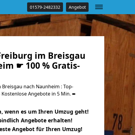
01579-2482332
Angebot
reiburg im Breisgau
im ☛ 100 % Gratis-
 Breisgau nach Naunheim : Top-
Kostenlose Angebote in 5 Min. ➨
n, wenn es um Ihren Umzug geht!
indlich Angebote erhalten!
beste Angebot für Ihren Umzug!