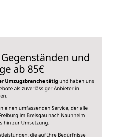
n Gegenständen und
ge ab 85€
 der Umzugsbranche tätig
und haben uns
ebote als zuverlässiger Anbieter in
sen.
en einen umfassenden Service, der alle
Freiburg im Breisgau nach Naunheim
is hin zur Umsetzung.
leistungen, die auf Ihre Bedürfnisse