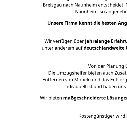
Breisgau nach Naunheim entscheidet. G
Naunheim, so angeneh
Unsere Firma kennt die besten An
Wir verfügen über
jahrelange Erfahr
unter anderem auf
deutschlandweite U
Von der Planung ü
Die Umzugshelfer bieten auch Zusatz
Entfernen von Möbeln und das Entsorg
individuell ist und haben un
Wir bieten
maßgeschneiderte Lösunge
Kostengünstiger wird 