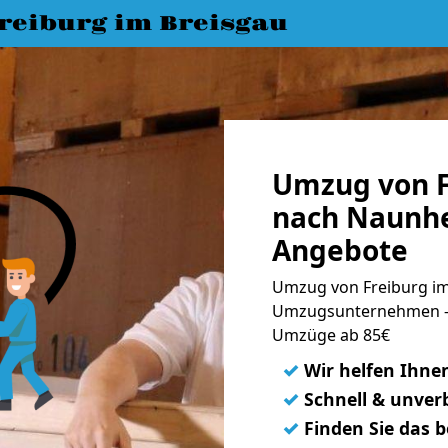
eiburg im Breisgau
Umzug von F
nach Naunhe
Angebote
Umzug von Freiburg im
Umzugsunternehmen - 
Umzüge ab 85€
✓
Wir helfen Ihne
✓
Schnell & unverb
✓
Finden Sie das 