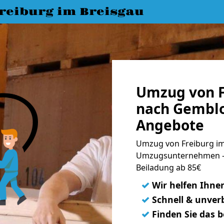
eiburg im Breisgau
Umzug von F
nach Gemblo
Angebote
Umzug von Freiburg im
Umzugsunternehmen - 
Beiladung ab 85€
✓
Wir helfen Ihne
✓
Schnell & unverb
✓
Finden Sie das 