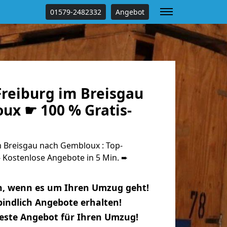
01579-2482332
Angebot
reiburg im Breisgau
ux ☛ 100 % Gratis-
 Breisgau nach Gembloux : Top-
Kostenlose Angebote in 5 Min. ➨
n, wenn es um Ihren Umzug geht!
indlich Angebote erhalten!
beste Angebot für Ihren Umzug!