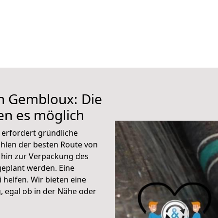
h Gembloux: Die
n es möglich
erfordert gründliche
hlen der besten Route von
 hin zur Verpackung des
 geplant werden. Eine
helfen. Wir bieten eine
 egal ob in der Nähe oder