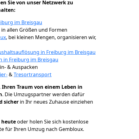
en Sie von unser Netzwerk zu
halten:
eiburg im Breisgau
, in allen Größen und Formen
oux
, bei kleinen Mengen, organisieren wir,
shaltsauflösung in Freiburg im Breisgau
n in Freiburg im Breisgau
 Ein- & Auspacken
ier-
&
Tresortransport
,
Ihren Traum von einem Leben in
n
. Die Umzugspartner werden dafür
d sicher
in Ihr neues Zuhause einziehen
h heute
oder holen Sie sich kostenlose
te für Ihren Umzug nach Gembloux.