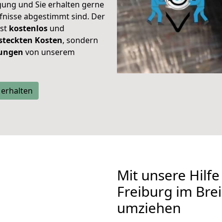
gung und Sie erhalten gerne
rfnisse abgestimmt sind. Der
ist
kostenlos
und
steckten Kosten
, sondern
tungen
von unserem
 erhalten
Mit unsere Hilfe
Freiburg im Br
umziehen