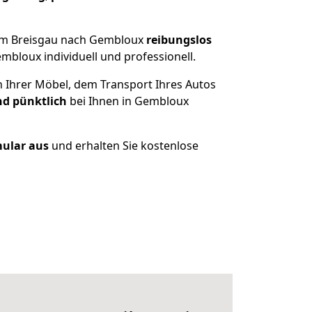
 im Breisgau nach Gembloux
reibungslos
bloux individuell und professionell.
n Ihrer Möbel, dem Transport Ihres Autos
nd pünktlich
bei Ihnen in Gembloux
mular aus
und erhalten Sie kostenlose