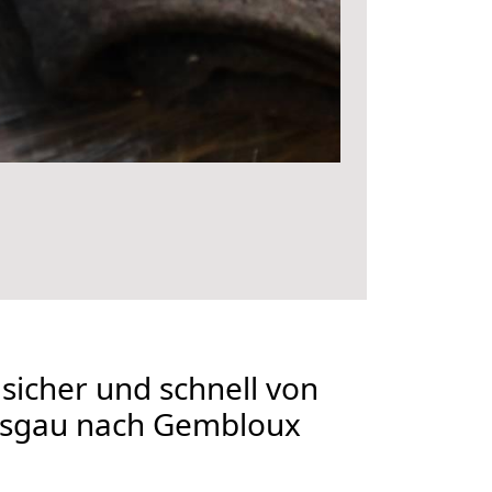
 sicher und schnell von
eisgau nach Gembloux