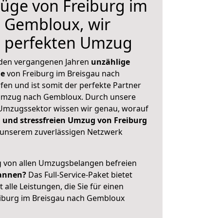
üge von Freiburg im
 Gembloux, wir
n perfekten Umzug
 den vergangenen Jahren
unzählige
ge
von Freiburg im Breisgau nach
en und ist somit der perfekte Partner
Umzug nach Gembloux. Durch unsere
Umzugssektor wissen wir genau, worauf
 und stressfreien Umzug von Freiburg
unserem zuverlässigen Netzwerk
ig von allen Umzugsbelangen befreien
annen?
Das Full-Service-Paket bietet
alle Leistungen, die Sie für einen
eiburg im Breisgau nach Gembloux