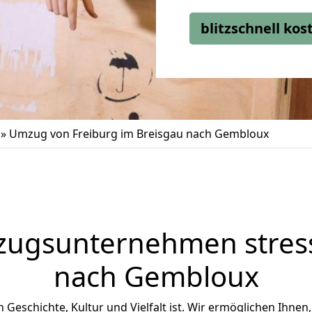
blitzschnell ko
»
Umzug von Freiburg im Breisgau nach Gembloux
zugsunternehmen stress
nach Gembloux
n Geschichte, Kultur und Vielfalt ist. Wir ermöglichen Ihnen