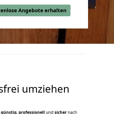
stenlose Angebote erhalten
frei umziehen
,
günstig
,
professionell
und
sicher
nach