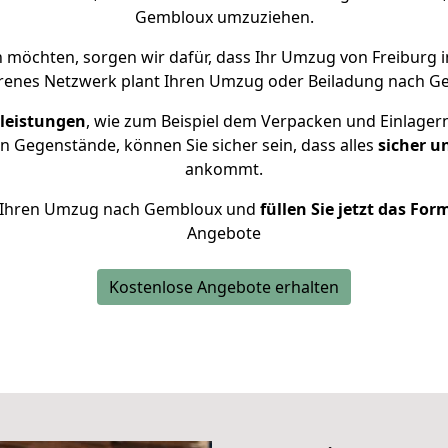
Gembloux umzuziehen.
möchten, sorgen wir dafür, dass Ihr Umzug von Freiburg
hrenes Netzwerk plant Ihren Umzug oder Beiladung nach Gem
leistungen
, wie zum Beispiel dem Verpacken und Einlager
 Gegenstände, können Sie sicher sein, dass alles
sicher u
ankommt.
für Ihren Umzug nach Gembloux und
füllen Sie jetzt das For
Angebote
Kostenlose Angebote erhalten