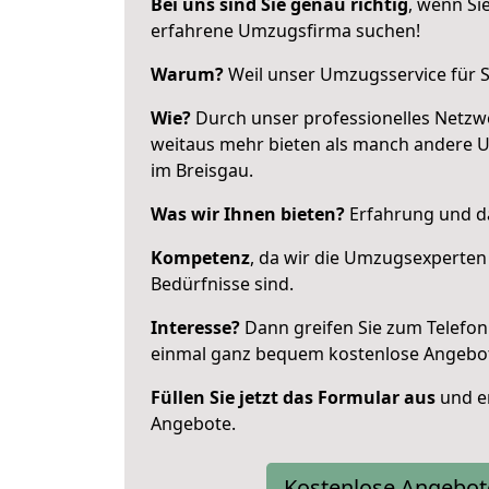
Bei uns sind Sie genau richtig
, wenn Si
erfahrene Umzugsfirma suchen!
Warum?
Weil unser Umzugsservice für Si
Wie?
Durch unser professionelles Netzw
weitaus mehr bieten als manch andere 
im Breisgau.
Was wir Ihnen bieten?
Erfahrung und da
Kompetenz
, da wir die Umzugsexperten
Bedürfnisse sind.
Interesse?
Dann greifen Sie zum Telefon 
einmal ganz bequem kostenlose Angebo
Füllen Sie jetzt das Formular aus
und er
Angebote.
Kostenlose Angebot