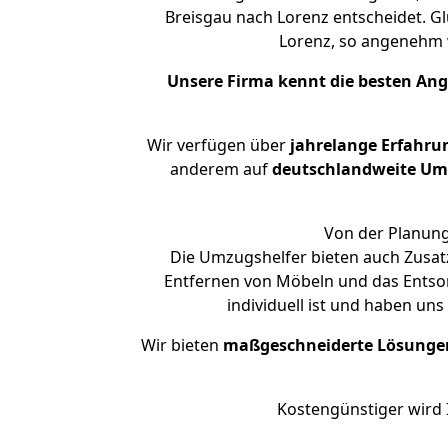
Breisgau nach Lorenz entscheidet. Gl
Lorenz, so angenehm
Unsere Firma kennt die besten An
Wir verfügen über
jahrelange Erfahru
anderem auf
deutschlandweite Umzü
Von der Planung
Die Umzugshelfer bieten auch Zusatz
Entfernen von Möbeln und das Entsor
individuell ist und haben un
Wir bieten
maßgeschneiderte Lösunge
Kostengünstiger wird 