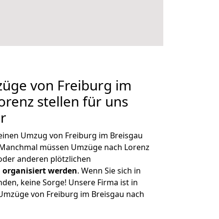
züge von Freiburg im
renz stellen für uns
r
, einen Umzug von Freiburg im Breisgau
n. Manchmal müssen Umzüge nach Lorenz
der anderen plötzlichen
 organisiert werden
. Wenn Sie sich in
nden, keine Sorge! Unsere Firma ist in
e Umzüge von Freiburg im Breisgau nach