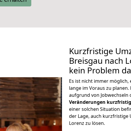
Kurzfristige Um
Breisgau nach Lo
kein Problem da
Es ist nicht immer möglich
lange im Voraus zu plane
aufgrund von Jobwechseln o
Veränderungen kurzfristig
einer solchen Situation befi
der Lage, auch kurzfristig
Lorenz zu lösen.