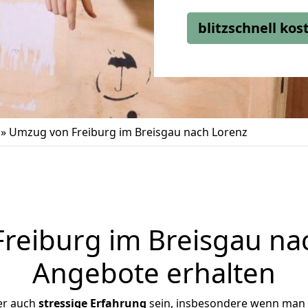
blitzschnell ko
»
Umzug von Freiburg im Breisgau nach Lorenz
eiburg im Breisgau nac
Angebote erhalten
er auch
stressige
Erfahrung
sein, insbesondere wenn man 