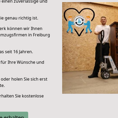
e einen zuverlässige und
e genau richtig ist.
erk können wir Ihnen
Umzugsfirmen in Freiburg
s seit 16 Jahren.
 für Ihre Wünsche und
oder holen Sie sich erst
te.
halten Sie kostenlose
e erhalten