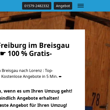
01579-2482332
Angebot
reiburg im Breisgau
☛ 100 % Gratis-
Breisgau nach Lorenz : Top-
Kostenlose Angebote in 5 Min. ➨
n, wenn es um Ihren Umzug geht!
indlich Angebote erhalten!
beste Angebot für Ihren Umzug!