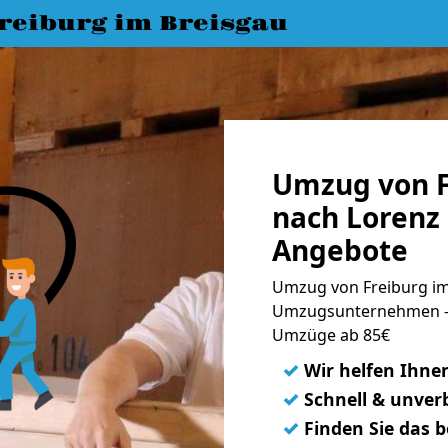
eiburg im Breisgau
Umzug von F
nach Lorenz 
Angebote
Umzug von Freiburg im 
Umzugsunternehmen - 
Umzüge ab 85€
✓
Wir helfen Ihne
✓
Schnell & unverb
✓
Finden Sie das 