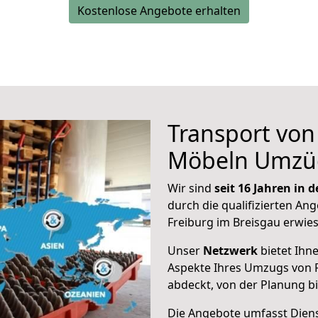
Kostenlose Angebote erhalten
Transport vo
Möbeln Umzü
Wir sind
seit 16 Jahren in
durch die qualifizierten Ang
Freiburg im Breisgau erwie
Unser
Netzwerk
bietet Ihn
Aspekte Ihres Umzugs von F
abdeckt, von der Planung b
Die Angebote umfasst Dienst