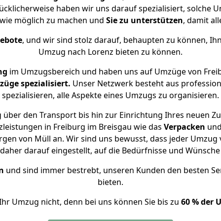
ücklicherweise haben wir uns darauf spezialisiert, solche
 wie möglich zu machen und
Sie zu unterstützen
, damit al
gebote
, und wir sind stolz darauf, behaupten zu können, Ih
Umzug nach Lorenz bieten zu können.
ng
im Umzugsbereich und haben uns auf Umzüge von Freib
ge spezialisiert.
Unser Netzwerk besteht aus professione
spezialisieren, alle Aspekte eines Umzugs zu organisieren.
 über den Transport bis hin zur Einrichtung Ihres neuen Zu
leistungen in Freiburg im Breisgau wie das
Verpacken
un
gen von Müll an. Wir sind uns bewusst, dass jeder Umzug 
s daher darauf eingestellt, auf die Bedürfnisse und Wünsc
n
und sind immer bestrebt, unseren Kunden den besten Se
bieten.
Ihr Umzug nicht, denn bei uns können Sie bis zu
60 % der 