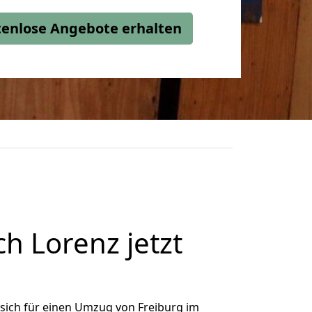
stenlose Angebote erhalten
h Lorenz jetzt
sich für einen Umzug von Freiburg im