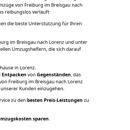
 Umzüge von Freiburg im Breisgau nach
les reibungslos verläuft
nen die beste Unterstützung für Ihren
urg im Breisgau nach Lorenz und unter
llen Umzugshelfern, die sich darauf
hause in Lorenz.
d
Entpacken
von
Gegenständen
, das
von Freiburg im Breisgau nach Lorenz
he unserer Kunden einzugehen.
rvice zu den
besten Preis-Leistungen
zu
Umzugskosten sparen
.