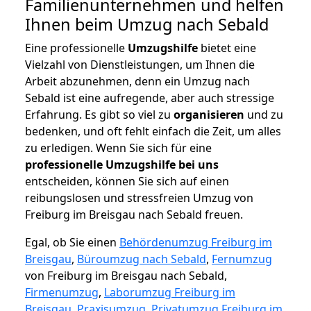
Familienunternehmen und helfen
Ihnen beim Umzug nach Sebald
Eine professionelle
Umzugshilfe
bietet eine
Vielzahl von Dienstleistungen, um Ihnen die
Arbeit abzunehmen, denn ein Umzug nach
Sebald ist eine aufregende, aber auch stressige
Erfahrung. Es gibt so viel zu
organisieren
und zu
bedenken, und oft fehlt einfach die Zeit, um alles
zu erledigen. Wenn Sie sich für eine
professionelle Umzugshilfe bei uns
entscheiden, können Sie sich auf einen
reibungslosen und stressfreien Umzug von
Freiburg im Breisgau nach Sebald freuen.
Egal, ob Sie einen
Behördenumzug Freiburg im
Breisgau
,
Büroumzug nach Sebald
,
Fernumzug
von Freiburg im Breisgau nach Sebald,
Firmenumzug
,
Laborumzug Freiburg im
Breisgau
,
Praxisumzug
,
Privatumzug Freiburg im