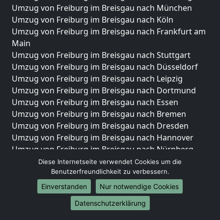
Umzug von Freiburg im Breisgau nach München
Umzug von Freiburg im Breisgau nach Köln
Umzug von Freiburg im Breisgau nach Frankfurt am
Main
Umzug von Freiburg im Breisgau nach Stuttgart
Umzug von Freiburg im Breisgau nach Düsseldorf
Umzug von Freiburg im Breisgau nach Leipzig
Umzug von Freiburg im Breisgau nach Dortmund
Umzug von Freiburg im Breisgau nach Essen
Umzug von Freiburg im Breisgau nach Bremen
Umzug von Freiburg im Breisgau nach Dresden
Umzug von Freiburg im Breisgau nach Hannover
Umzug von Freiburg im Breisgau nach Nürnberg
Umzug von Freiburg im Breisgau nach Duisburg
Diese Internetseite verwendet Cookies um die
Benutzerfreundlichkeit zu verbessern.
Umzug von Freiburg im Breisgau nach Bochum
Umzug von Freiburg im Breisgau nach Wuppertal
Einverstanden
Nur notwendige Cookies
Umzug von Freiburg im Breisgau nach Bielefeld
Datenschutzerklärung
Umzug von Freiburg im Breisgau nach Bonn