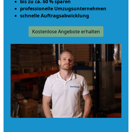
bis zu ca. 60 % sparen
professionelle Umzugsunternehmen
schnelle Auftragsabwicklung
Kostenlose Angebote erhalten