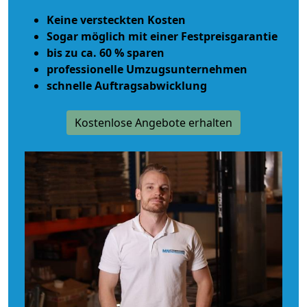
Keine versteckten Kosten
Sogar möglich mit einer Festpreisgarantie
bis zu ca. 60 % sparen
professionelle Umzugsunternehmen
schnelle Auftragsabwicklung
Kostenlose Angebote erhalten