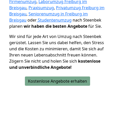
Firmenumzug
,
Laborumzug Freiburg im
Breisgau
,
Praxisumzug
,
Privatumzug Freiburg im
Breisgau
,
Seniorenumzug in Freiburg im
Breisgau
oder
Studentenumzug
nach Steenbek
planen
wir haben die besten Angebote
für Sie.
Wir sind für jede Art von Umzug nach Steenbek
gerüstet. Lassen Sie uns dabei helfen, den Stress
und die Kosten zu minimieren, damit Sie sich auf
Ihren neuen Lebensabschnitt freuen können.
Zögern Sie nicht und holen Sie sich
kostenlose
und unverbindliche Angebote!
Kostenlose Angebote erhalten